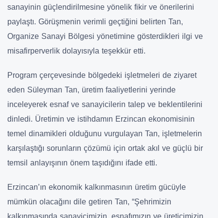
sanayinin güçlendirilmesine yönelik fikir ve önerilerini
paylaştı. Görüşmenin verimli geçtiğini belirten Tan,
Organize Sanayi Bölgesi yönetimine gösterdikleri ilgi ve
misafirperverlik dolayısıyla teşekkür etti.
Program çerçevesinde bölgedeki işletmeleri de ziyaret
eden Süleyman Tan, üretim faaliyetlerini yerinde
inceleyerek esnaf ve sanayicilerin talep ve beklentilerini
dinledi. Üretimin ve istihdamın Erzincan ekonomisinin
temel dinamikleri olduğunu vurgulayan Tan, işletmelerin
karşılaştığı sorunların çözümü için ortak akıl ve güçlü bir
temsil anlayışının önem taşıdığını ifade etti.
Erzincan’ın ekonomik kalkınmasının üretim gücüyle
mümkün olacağını dile getiren Tan, “Şehrimizin
kalkınmasında sanayicimizin, esnafımızın ve üreticimizin