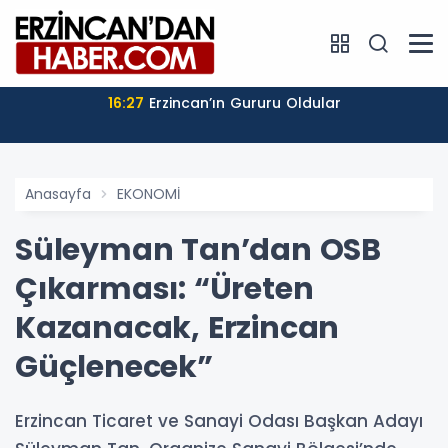
16:27
Erzincan’ın Gururu Oldular
Anasayfa
EKONOMİ
Süleyman Tan’dan OSB
Çıkarması: “Üreten
Kazanacak, Erzincan
Güçlenecek”
Erzincan Ticaret ve Sanayi Odası Başkan Adayı