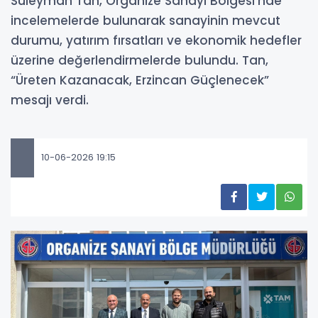
Süleyman Tan, Organize Sanayi Bölgesi’nde
incelemelerde bulunarak sanayinin mevcut
durumu, yatırım fırsatları ve ekonomik hedefler
üzerine değerlendirmelerde bulundu. Tan,
“Üreten Kazanacak, Erzincan Güçlenecek”
mesajı verdi.
10-06-2026 19:15