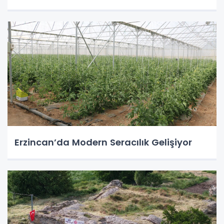
Erzincan’da Modern Seracılık Gelişiyor