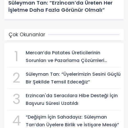
Süleyman Tan: “Erzincan’da Üreten Her
İşletme Daha Fazla Görünür Olmalı”
Çok Okunanlar
1
Mercan’da Patates Üreticilerinin
Sorunları ve Pazarlama Çözümleri
Masaya Yatırıldı
2
Süleyman Tan: “Üyelerimizin Sesini Güçlü
Bir Şekilde Temsil Edeceğiz”
3
Erzincan'da Seracılara Hibe Desteği İçin
Başvuru Süresi Uzatıldı
4
“Değişim İçin Sahadayız: Süleyman
Tan’dan Üyelere Birlik ve İstişare Mesajı”