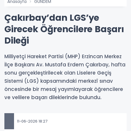
Anasayfa
GÜNDEM
Çakırbay’dan LGS’ye
Girecek Öğrencilere Başarı
Dileği
Milliyetçi Hareket Partisi (MHP) Erzincan Merkez
İlçe Başkanı Av. Mustafa Erdem Çakırbay, hafta
sonu gerçekleştirilecek olan Liselere Geçiş
Sistemi (LGS) kapsamındaki merkezî sınav
öncesinde bir mesaj yayımlayarak öğrencilere
ve velilere başarı dileklerinde bulundu.
11-06-2026 18:27