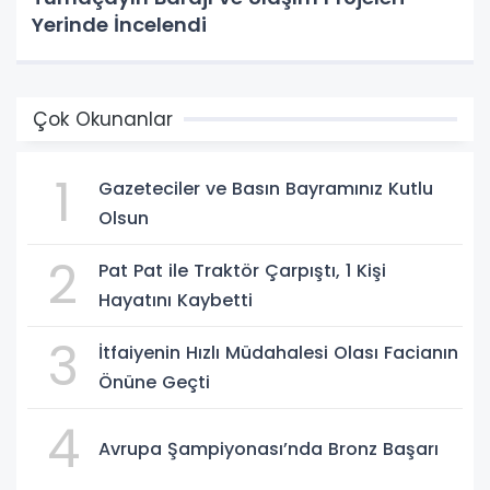
Yerinde İncelendi
Çok Okunanlar
1
Gazeteciler ve Basın Bayramınız Kutlu
Olsun
2
Pat Pat ile Traktör Çarpıştı, 1 Kişi
Hayatını Kaybetti
3
İtfaiyenin Hızlı Müdahalesi Olası Facianın
Önüne Geçti
4
Avrupa Şampiyonası’nda Bronz Başarı