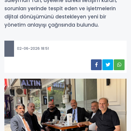
Süleyman Tan, üyelerle sürekli iletişim kuran,
sorunları yerinde tespit eden ve işletmelerin
dijital dönüşümünü destekleyen yeni bir
yönetim anlayışı çağrısında bulundu.
02-06-2026 18:51