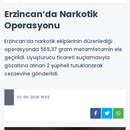
Erzincan’da Narkotik
Operasyonu
Erzincan’da narkotik ekiplerinin düzenlediği
operasyonda 565,37 gram metamfetamin ele
geçirildi. Uyuşturucu ticareti suçlamasıyla
gözaltına alınan 2 şüpheli tutuklanarak
cezaevine gönderildi.
02-06-2026 18:53