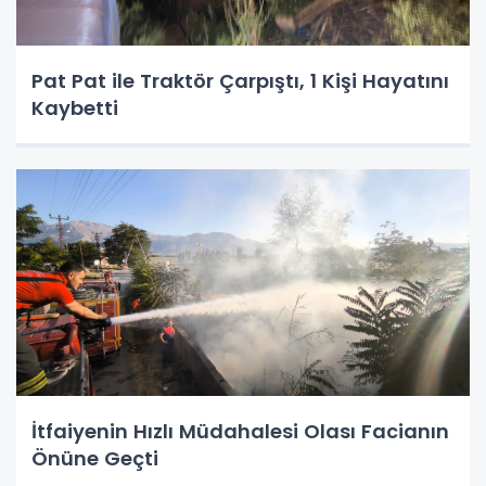
Pat Pat ile Traktör Çarpıştı, 1 Kişi Hayatını
Kaybetti
İtfaiyenin Hızlı Müdahalesi Olası Facianın
Önüne Geçti