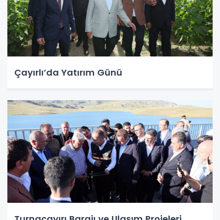
Çayırlı’da Yatırım Günü
Turnaçayırı Barajı ve Ulaşım Projeleri