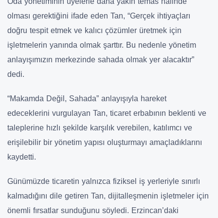
Oda yönetiminin üyelerle daha yakın temas halinde
olması gerektiğini ifade eden Tan, “Gerçek ihtiyaçları
doğru tespit etmek ve kalıcı çözümler üretmek için
işletmelerin yanında olmak şarttır. Bu nedenle yönetim
anlayışımızın merkezinde sahada olmak yer alacaktır”
dedi.
“Makamda Değil, Sahada” anlayışıyla hareket
edeceklerini vurgulayan Tan, ticaret erbabının beklenti ve
taleplerine hızlı şekilde karşılık verebilen, katılımcı ve
erişilebilir bir yönetim yapısı oluşturmayı amaçladıklarını
kaydetti.
Günümüzde ticaretin yalnızca fiziksel iş yerleriyle sınırlı
kalmadığını dile getiren Tan, dijitalleşmenin işletmeler için
önemli fırsatlar sunduğunu söyledi. Erzincan’daki