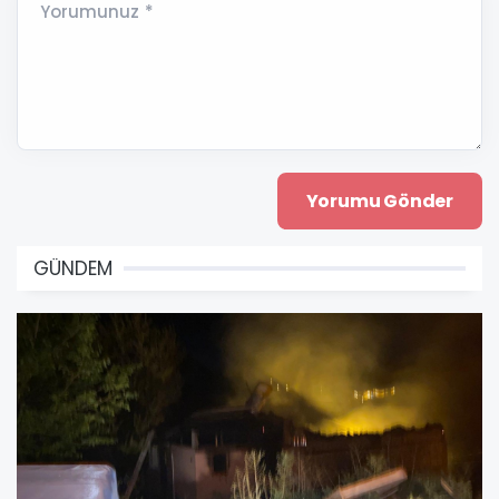
Yorumunuz *
GÜNDEM