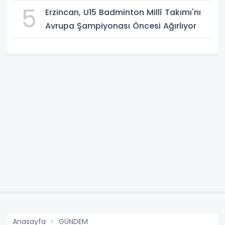
5
Erzincan, U15 Badminton Millî Takımı'nı
Avrupa Şampiyonası Öncesi Ağırlıyor
Anasayfa
GÜNDEM