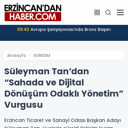
09:42
Avrupa Şampiyonası’nda Bronz Başarı
Anasayfa
GÜNDEM
Süleyman Tan’dan
“Sahada ve Dijital
Dönüşüm Odaklı Yönetim”
Vurgusu
Erzincan Ticaret ve Sanayi Odası Başkan Adayı