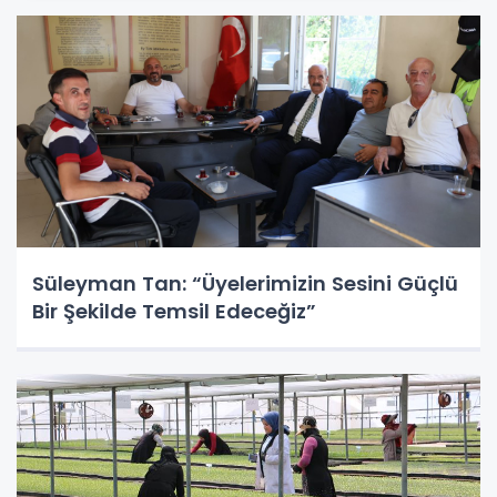
Süleyman Tan: “Üyelerimizin Sesini Güçlü
Bir Şekilde Temsil Edeceğiz”