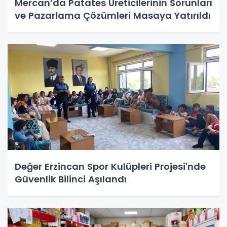
Mercan’da Patates Üreticilerinin Sorunları
ve Pazarlama Çözümleri Masaya Yatırıldı
Değer Erzincan Spor Kulüpleri Projesi'nde
Güvenlik Bilinci Aşılandı