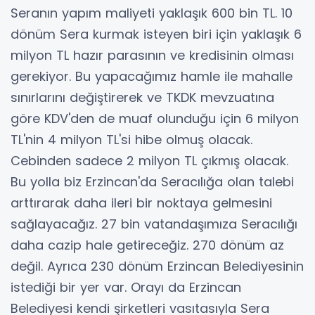
Seranın yapım maliyeti yaklaşık 600 bin TL. 10
dönüm Sera kurmak isteyen biri için yaklaşık 6
milyon TL hazır parasının ve kredisinin olması
gerekiyor. Bu yapacağımız hamle ile mahalle
sınırlarını değiştirerek ve TKDK mevzuatına
göre KDV'den de muaf olunduğu için 6 milyon
TL'nin 4 milyon TL'si hibe olmuş olacak.
Cebinden sadece 2 milyon TL çıkmış olacak.
Bu yolla biz Erzincan'da Seracılığa olan talebi
arttırarak daha ileri bir noktaya gelmesini
sağlayacağız. 27 bin vatandaşımıza Seracılığı
daha cazip hale getireceğiz. 270 dönüm az
değil. Ayrıca 230 dönüm Erzincan Belediyesinin
istediği bir yer var. Orayı da Erzincan
Belediyesi kendi şirketleri vasıtasıyla Sera