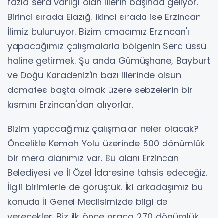
fazla sera varlığı olan illerin başında geliyor.
Birinci sırada Elazığ, ikinci sırada ise Erzincan
İlimiz bulunuyor. Bizim amacımız Erzincan'ı
yapacağımız çalışmalarla bölgenin Sera üssü
haline getirmek. Şu anda Gümüşhane, Bayburt
ve Doğu Karadeniz'in bazı illerinde olsun
domates başta olmak üzere sebzelerin bir
kısmını Erzincan'dan alıyorlar.
Bizim yapacağımız çalışmalar neler olacak?
Öncelikle Kemah Yolu üzerinde 500 dönümlük
bir mera alanımız var. Bu alanı Erzincan
Belediyesi ve İl Özel İdaresine tahsis edeceğiz.
İlgili birimlerle de görüştük. İki arkadaşımız bu
konuda İl Genel Meclisimizde bilgi de
verecekler. Biz ilk önce orada 270 dönümlük