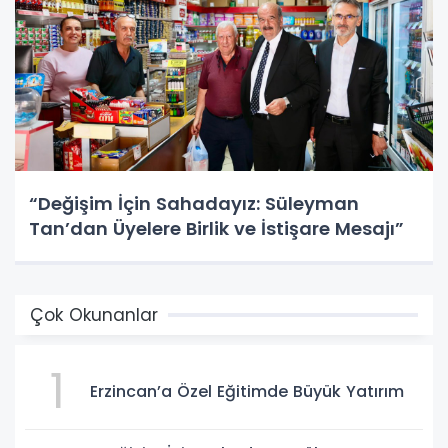
“Değişim İçin Sahadayız: Süleyman
Tan’dan Üyelere Birlik ve İstişare Mesajı”
Çok Okunanlar
1
Erzincan’a Özel Eğitimde Büyük Yatırım