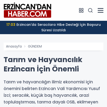
17:03
Erzincan'da Seracılara Hibe Desteği İçin Başvuru
Süresi Uzatıldı
Anasayfa
GÜNDEM
Tarım ve Hayvancılık
Erzincan İçin Önemli
Tarım ve hayvancılığın ilimiz ekonomisi için
önemini belirten Erzincan Vali Yardımcısı Yusuf
İzci; seracılık, küçük baş hayvancılık, arazi
toplulaştırması, tarıma dayalı OSB, ekilmeyen