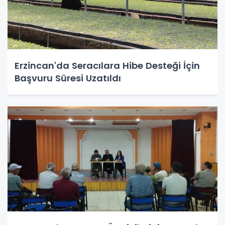
Erzincan'da Seracılara Hibe Desteği İçin
Başvuru Süresi Uzatıldı