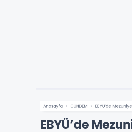
Anasayfa
GÜNDEM
EBYÜ’de Mezuniyet
EBYÜ’de Mezuni