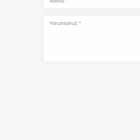
Adınız *
Yorumunuz *