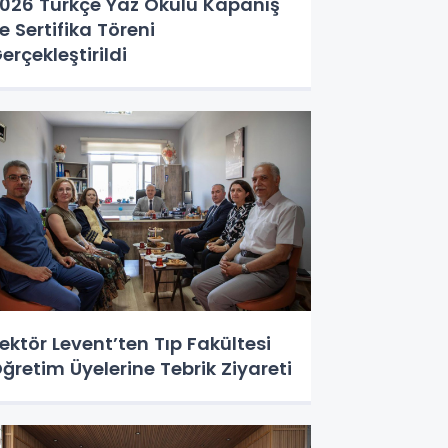
026 Türkçe Yaz Okulu Kapanış
e Sertifika Töreni
erçekleştirildi
ektör Levent’ten Tıp Fakültesi
ğretim Üyelerine Tebrik Ziyareti