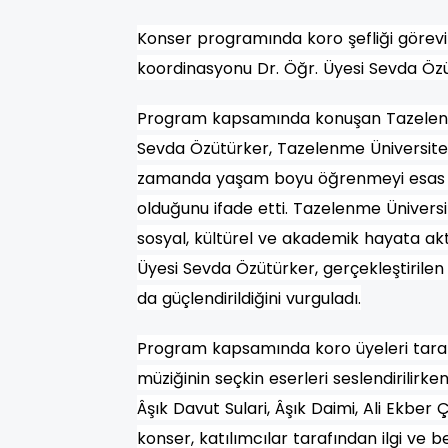
Konser programında koro şefliği görevi
koordinasyonu Dr. Öğr. Üyesi Sevda Özü
Program kapsamında konuşan Tazelenme
Sevda Özütürker, Tazelenme Üniversitesi
zamanda yaşam boyu öğrenmeyi esas al
olduğunu ifade etti. Tazelenme Üniversite
sosyal, kültürel ve akademik hayata aktif
Üyesi Sevda Özütürker, gerçekleştirilen f
da güçlendirildiğini vurguladı.
Program kapsamında koro üyeleri tarafı
müziğinin seçkin eserleri seslendirilirk
Âşık Davut Sulari, Âşık Daimi, Ali Ekber Ç
konser, katılımcılar tarafından ilgi ve be