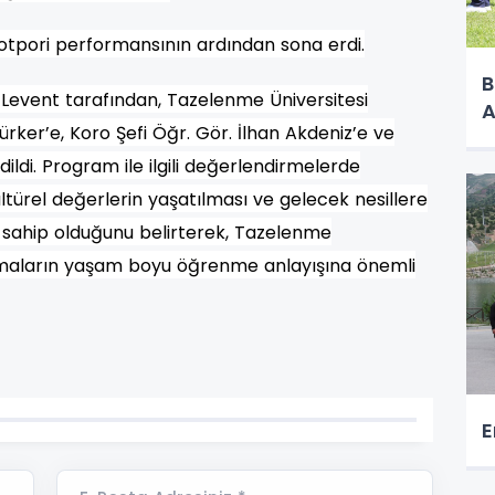
potpori performansının ardından sona erdi.
B
Levent tarafından, Tazelenme Üniversitesi
A
rker’e, Koro Şefi Öğr. Gör. İlhan Akdeniz’e ve
ildi. Program ile ilgili değerlendirmelerde
ltürel değerlerin yaşatılması ve gelecek nesillere
 sahip olduğunu belirterek, Tazelenme
ışmaların yaşam boyu öğrenme anlayışına önemli
E