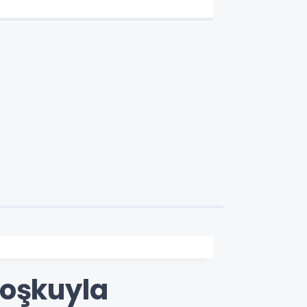
Coşkuyla