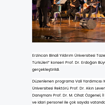
Erzincan Binali Yıldırım Üniversitesi Ta
Türküleri” konseri Prof. Dr. Erdoğan B
gerçekleştirildi.
Düzenlenen programa Vali Yardımcısı M
Üniversitesi Rektörü Prof. Dr. Akın Leve
Danışmanı Prof. Dr. M. Cihat Özgenel, İ
ve idari personel ile çok sayıda vatanda