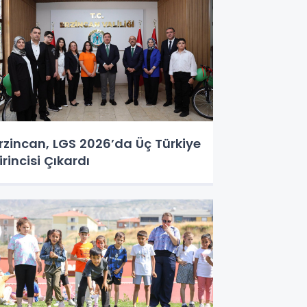
rzincan, LGS 2026’da Üç Türkiye
irincisi Çıkardı