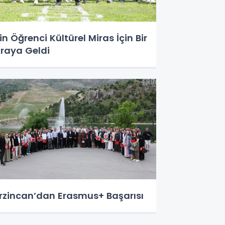
in Öğrenci Kültürel Miras İçin Bir
raya Geldi
rzincan’dan Erasmus+ Başarısı