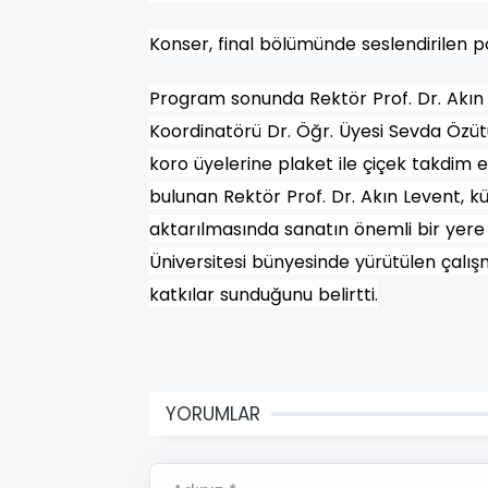
Konser, final bölümünde seslendirilen 
Program sonunda Rektör Prof. Dr. Akın 
Koordinatörü Dr. Öğr. Üyesi Sevda Özütü
koro üyelerine plaket ile çiçek takdim ed
bulunan Rektör Prof. Dr. Akın Levent, kü
aktarılmasında sanatın önemli bir yere
Üniversitesi bünyesinde yürütülen çal
katkılar sunduğunu belirtti.
YORUMLAR