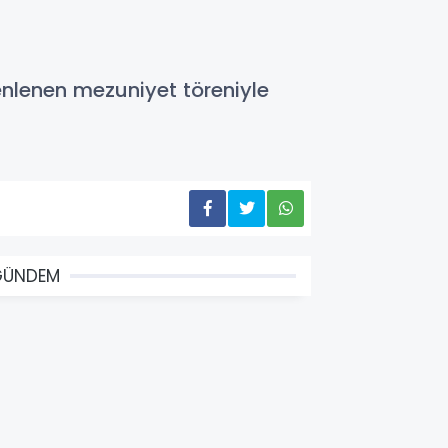
enlenen mezuniyet töreniyle
GÜNDEM