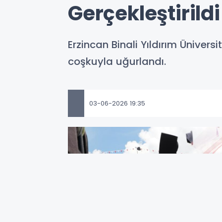
Gerçekleştirildi
Erzincan Binali Yıldırım Üniver
coşkuyla uğurlandı.
03-06-2026 19:35