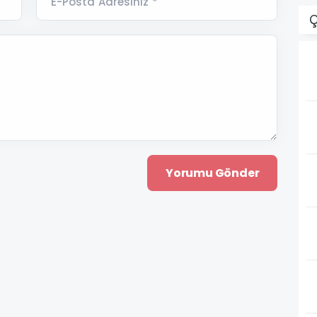
E-Posta Adresiniz *
Ç