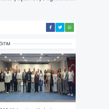
ĞİTİM