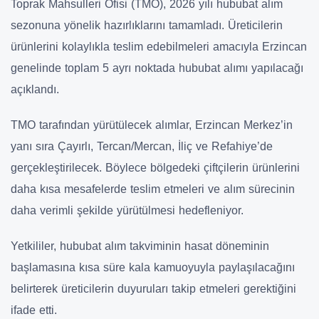
Toprak Mahsulleri Ofisi (TMO), 2026 yılı hububat alım
sezonuna yönelik hazırlıklarını tamamladı. Üreticilerin
ürünlerini kolaylıkla teslim edebilmeleri amacıyla Erzincan
genelinde toplam 5 ayrı noktada hububat alımı yapılacağı
açıklandı.
TMO tarafından yürütülecek alımlar, Erzincan Merkez’in
yanı sıra Çayırlı, Tercan/Mercan, İliç ve Refahiye’de
gerçekleştirilecek. Böylece bölgedeki çiftçilerin ürünlerini
daha kısa mesafelerde teslim etmeleri ve alım sürecinin
daha verimli şekilde yürütülmesi hedefleniyor.
Yetkililer, hububat alım takviminin hasat döneminin
başlamasına kısa süre kala kamuoyuyla paylaşılacağını
belirterek üreticilerin duyuruları takip etmeleri gerektiğini
ifade etti.