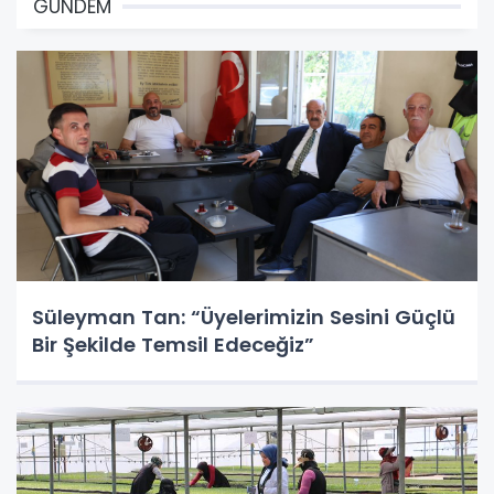
GÜNDEM
Süleyman Tan: “Üyelerimizin Sesini Güçlü
Bir Şekilde Temsil Edeceğiz”