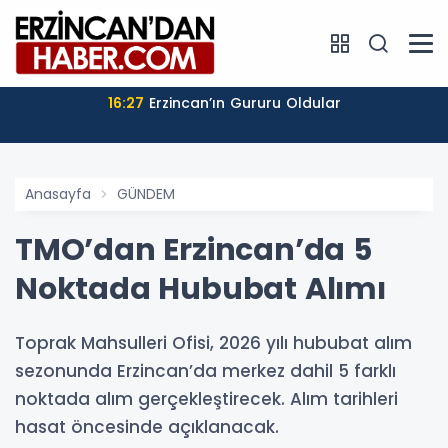
16:27
Erzincan’ın Gururu Oldular
Anasayfa
GÜNDEM
TMO’dan Erzincan’da 5
Noktada Hububat Alımı
Toprak Mahsulleri Ofisi, 2026 yılı hububat alım
sezonunda Erzincan’da merkez dahil 5 farklı
noktada alım gerçekleştirecek. Alım tarihleri
hasat öncesinde açıklanacak.