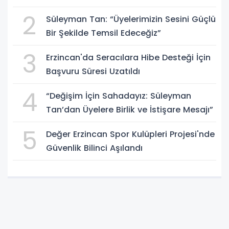
Masaya Yatırıldı
2
Süleyman Tan: “Üyelerimizin Sesini Güçlü
Bir Şekilde Temsil Edeceğiz”
3
Erzincan'da Seracılara Hibe Desteği İçin
Başvuru Süresi Uzatıldı
4
“Değişim İçin Sahadayız: Süleyman
Tan’dan Üyelere Birlik ve İstişare Mesajı”
5
Değer Erzincan Spor Kulüpleri Projesi'nde
Güvenlik Bilinci Aşılandı