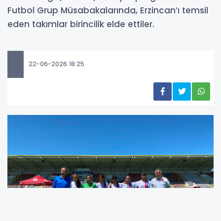
Futbol Grup Müsabakalarında, Erzincan’ı temsil
eden takımlar birincilik elde ettiler.
22-06-2026 18:25