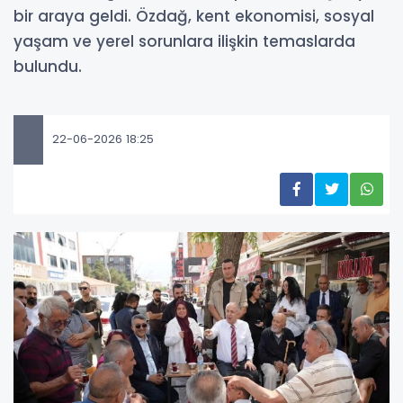
bir araya geldi. Özdağ, kent ekonomisi, sosyal
yaşam ve yerel sorunlara ilişkin temaslarda
bulundu.
22-06-2026 18:25