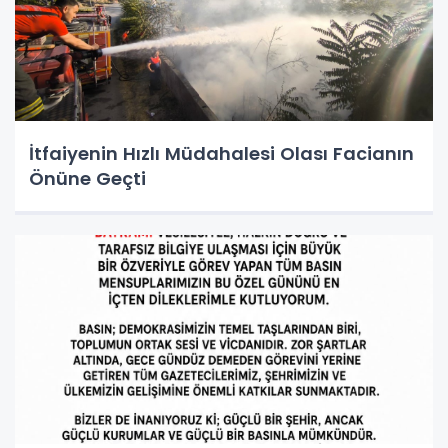
İtfaiyenin Hızlı Müdahalesi Olası Facianın
Önüne Geçti