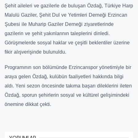
Şehit aileleri ve gazilerle de buluşan Özdağ, Türkiye Harp
Malulü Gaziler, Şehit Dul ve Yetimleri Derneği Erzincan
Şubesi ile Muharip Gaziler Derneği ziyaretlerinde
gazilerin ve şehit yakınlarının taleplerini dinledi.
Görüşmelerde sosyal haklar ve çeşitli beklentiler üzerine
fikir alışverişinde bulunuldu.
Programının son bölümünde Erzincanspor yönetimiyle bir
araya gelen Özdağ, kulübün faaliyetleri hakkında bilgi
aldı. Yeni sezon öncesinde takıma başarı dileklerini ileten
Özdağ, sporun şehirlerin sosyal ve kültürel gelişimindeki
önemine dikkat çekti.
YORUMLAR