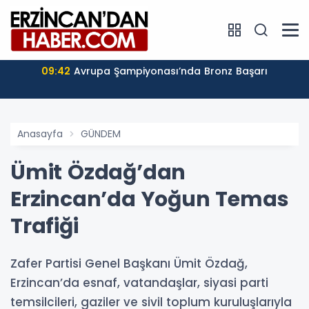
09:42
Avrupa Şampiyonası’nda Bronz Başarı
Anasayfa
GÜNDEM
Ümit Özdağ’dan
Erzincan’da Yoğun Temas
Trafiği
Zafer Partisi Genel Başkanı Ümit Özdağ,
Erzincan’da esnaf, vatandaşlar, siyasi parti
temsilcileri, gaziler ve sivil toplum kuruluşlarıyla