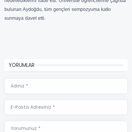
hedeflediklerini ifade etti. Üniversite öğrencilerine çağrıda
bulunan Aydoğdu, tüm gençleri sempozyuma katkı
sunmaya davet etti.
YORUMLAR
Adınız *
E-Posta Adresiniz *
Yorumunuz *