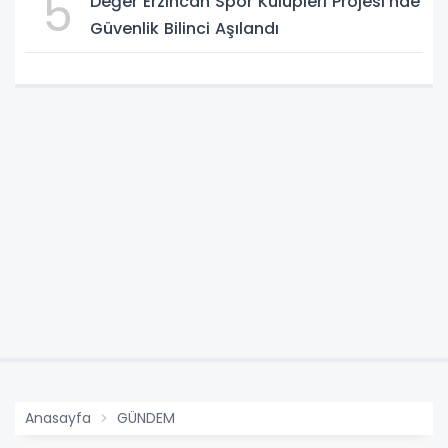
5
Değer Erzincan Spor Kulüpleri Projesi'nde
Güvenlik Bilinci Aşılandı
Anasayfa
GÜNDEM