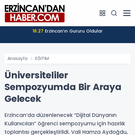
16:27
Erzincan’ın Gururu Oldular
Anasayfa
EĞİTİM
Üniversiteliler
Sempozyumda Bir Araya
Gelecek
Erzincan’da düzenlenecek “Dijital Dünyanın
Kullanıcıları” öğrenci sempozyumu için hazırlık
toplantısı gerçekleştirildi. Vali Hamza Aydoğdu,