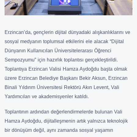
Erzincan’da, gençlerin dijital dünyadaki alışkanlıklarını ve
sosyal medyanın toplumsal etkilerini ele alacak “Dijital
Dünyanın Kullanıcıları Üniversitelerarası Öğrenci
Sempozyumu” için hazırlık toplantısı gerçekleştirildi.
Toplantıya Erzincan Valisi Hamza Aydoğdu başta olmak
üzere Erzincan Belediye Başkanı Bekir Aksun, Erzincan
Binali Yıldırım Üniversitesi Rektörü Akın Levent, Vali
Yardımcıları ve akademisyenler katıldı.
Toplantının ardından değerlendirmelerde bulunan Vali
Hamza Aydoğdu, dijitalleşmenin artık yalnızca teknolojik
bir dönüşüm değil, aynı zamanda sosyal yaşamın