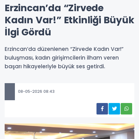
Erzincan’da “Zirvede
Kadın Var!” Etkinliği Büyük
İlgi Gördü
Erzincan’da düzenlenen “Zirvede Kadın Var!”
buluşması, kadın girişimcilerin ilham veren
başarı hikayeleriyle büyük ses getirdi.
08-05-2026 08:43