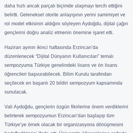
daha hızlı ancak parçalı biçimde ulaşmayı tercih ettiğini
belirtti. Geleneksel otorite anlayışının yerini samimiyet ve
rol model etkisinin aldığını söyleyen Aydoğdu, dijital çağın
gençlerini doğru analiz etmenin önemine işaret etti.
Haziran ayının ikinci haftasında Erzincan’da
düzenlenecek “Dijital Dünyanın Kullanıcıları” temalı
sempozyuma Türkiye genelindeki lisans ve ön lisans
öğrencileri başvurabilecek. Bilim Kurulu tarafından
seçilecek en başarılı 20 bildiri sempozyum kapsamında
sunulacak.
Vali Aydoğdu, gençlerin özgün fikirlerine önem verdiklerini
belirterek sempozyumun Erzincan’dan başlayıp tüm
Türkiye’ye örnek olacak bir organizasyona dönüşmesini