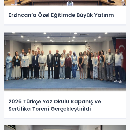
Erzincan’a Özel Eğitimde Büyük Yatırım
2026 Türkçe Yaz Okulu Kapanış ve
Sertifika Töreni Gerçekleştirildi