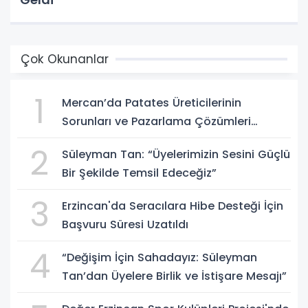
Çok Okunanlar
1
Mercan’da Patates Üreticilerinin
Sorunları ve Pazarlama Çözümleri
Masaya Yatırıldı
2
Süleyman Tan: “Üyelerimizin Sesini Güçlü
Bir Şekilde Temsil Edeceğiz”
3
Erzincan'da Seracılara Hibe Desteği İçin
Başvuru Süresi Uzatıldı
4
“Değişim İçin Sahadayız: Süleyman
Tan’dan Üyelere Birlik ve İstişare Mesajı”