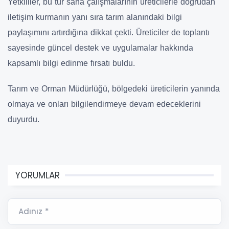
Yetkililer, bu tür saha çalışmalarının üreticilerle doğrudan
iletişim kurmanın yanı sıra tarım alanındaki bilgi
paylaşımını artırdığına dikkat çekti. Üreticiler de toplantı
sayesinde güncel destek ve uygulamalar hakkında
kapsamlı bilgi edinme fırsatı buldu.
Tarım ve Orman Müdürlüğü, bölgedeki üreticilerin yanında
olmaya ve onları bilgilendirmeye devam edeceklerini
duyurdu.
YORUMLAR
Adınız *