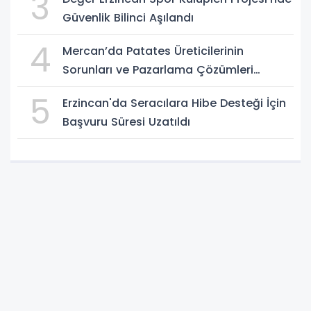
3
Güvenlik Bilinci Aşılandı
4
Mercan’da Patates Üreticilerinin
Sorunları ve Pazarlama Çözümleri
Masaya Yatırıldı
5
Erzincan'da Seracılara Hibe Desteği İçin
Başvuru Süresi Uzatıldı