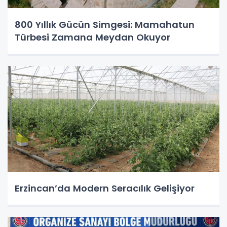
800 Yıllık Gücün Simgesi: Mamahatun
Türbesi Zamana Meydan Okuyor
Erzincan’da Modern Seracılık Gelişiyor