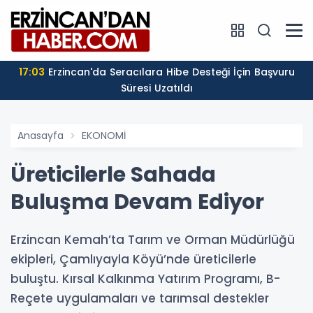
17:03
Erzincan'da Seracılara Hibe Desteği İçin Başvuru
Süresi Uzatıldı
Anasayfa
EKONOMİ
Üreticilerle Sahada
Buluşma Devam Ediyor
Erzincan Kemah’ta Tarım ve Orman Müdürlüğü
ekipleri, Çamlıyayla Köyü’nde üreticilerle
buluştu. Kırsal Kalkınma Yatırım Programı, B-
Reçete uygulamaları ve tarımsal destekler