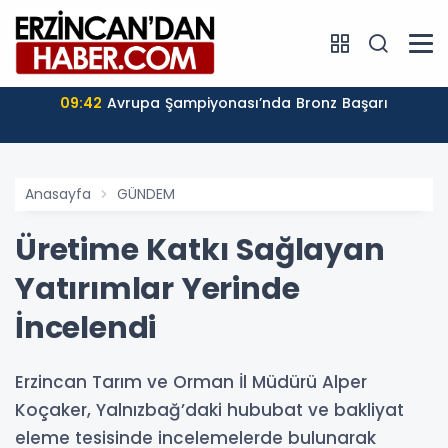
09:42
Avrupa Şampiyonası’nda Bronz Başarı
Anasayfa
GÜNDEM
Üretime Katkı Sağlayan
Yatırımlar Yerinde
İncelendi
Erzincan Tarım ve Orman İl Müdürü Alper
Koçaker, Yalnızbağ’daki hububat ve bakliyat
eleme tesisinde incelemelerde bulunarak