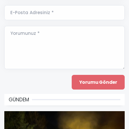
E-Posta Adresiniz *
Yorumunuz *
GÜNDEM