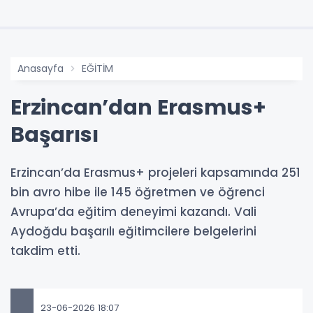
Anasayfa
EĞİTİM
Erzincan’dan Erasmus+
Başarısı
Erzincan’da Erasmus+ projeleri kapsamında 251
bin avro hibe ile 145 öğretmen ve öğrenci
Avrupa’da eğitim deneyimi kazandı. Vali
Aydoğdu başarılı eğitimcilere belgelerini
takdim etti.
23-06-2026 18:07