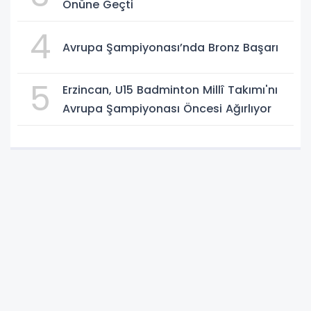
Önüne Geçti
4
Avrupa Şampiyonası’nda Bronz Başarı
5
Erzincan, U15 Badminton Millî Takımı'nı
Avrupa Şampiyonası Öncesi Ağırlıyor