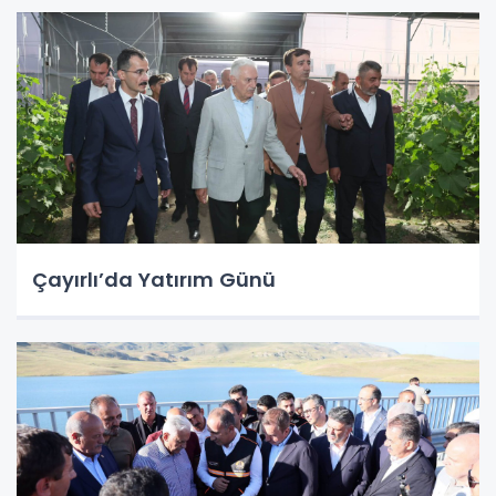
Çayırlı’da Yatırım Günü