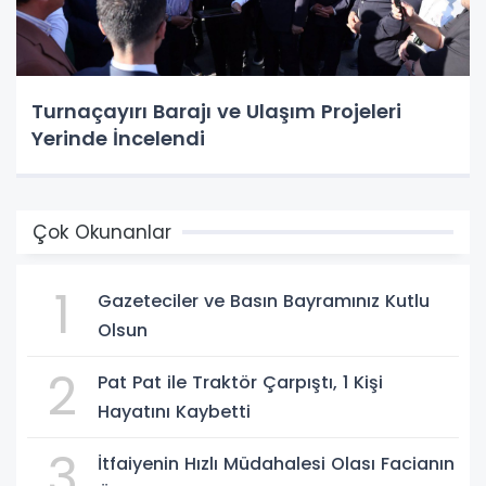
Turnaçayırı Barajı ve Ulaşım Projeleri
Yerinde İncelendi
Çok Okunanlar
1
Gazeteciler ve Basın Bayramınız Kutlu
Olsun
2
Pat Pat ile Traktör Çarpıştı, 1 Kişi
Hayatını Kaybetti
3
İtfaiyenin Hızlı Müdahalesi Olası Facianın