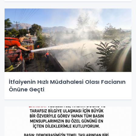
İtfaiyenin Hızlı Müdahalesi Olası Facianın
Önüne Geçti