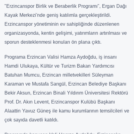
"Erzincanspor Birlik ve Beraberlik Programı", Ergan Dağı
Kayak Merkezi'nde geniş katılımla gerçekleştirildi.
Erzincanspor yönetiminin ev sahipliğinde düzenlenen
organizasyonda, kentin gelişimi, yatırımların artırılması ve
sporun desteklenmesi konuları ön plana çıktı.
Programa Erzincan Valisi Hamza Aydoğdu, iş insanı
Hamdi Ulukaya, Kültür ve Turizm Bakan Yardımcısı
Batuhan Mumcu, Erzincan milletvekilleri Süleyman
Karaman ve Mustafa Sarıgül, Erzincan Belediye Başkanı
Bekir Aksun, Erzincan Binali Yıldırım Üniversitesi Rektörü
Prof. Dr. Akın Levent, Erzincanspor Kulübü Başkanı
Alaattin Yavuz Güneş ile kamu kurumlarının temsilcileri ve
çok sayıda davetli katıldı.