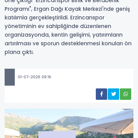
öne çıktığı "Erzincanspor Birlik ve Beraberlik
Programı", Ergan Dağı Kayak Merkezi'nde geniş
katılımla gerçekleştirildi. Erzincanspor
yönetiminin ev sahipliğinde düzenlenen
organizasyonda, kentin gelişimi, yatırımların
artırılması ve sporun desteklenmesi konuları ön
plana çıktı.
01-07-2026 09:16