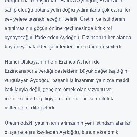
Programda konuşan Vali Hamza Aydoğdu, Erzincan'ın
sahip olduğu potansiyelin doğru yatırımlarla çok daha ileri
seviyelere taşınabileceğini belirtti. Üretim ve istihdamın
artırılmasının göçün önüne geçilmesinde kritik rol
oynayacağını ifade eden Aydoğdu, Erzincan'ın her alanda
büyümeyi hak eden şehirlerden biri olduğunu söyledi.
Hamdi Ulukaya'nın hem Erzincan'a hem de
Erzincanspor'a verdiği desteklerin büyük değer taşıdığını
vurgulayan Aydoğdu, başarılı iş insanının yalnızca maddi
katkılarıyla değil, gençlere örnek olan vizyonu ve
memleketine bağlılığıyla da önemli bir sorumluluk
üstlendiğini dile getirdi.
Üretim odaklı yatırımların artmasının yeni istihdam alanları
oluşturacağını kaydeden Aydoğdu, bunun ekonomik