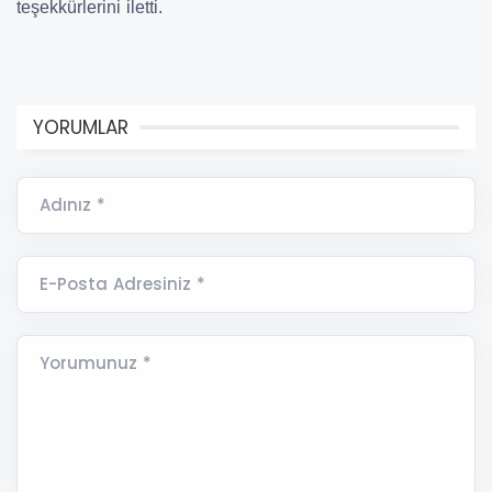
teşekkürlerini iletti.
YORUMLAR
Adınız *
E-Posta Adresiniz *
Yorumunuz *