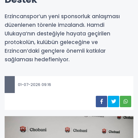
Erzincanspor’un yeni sponsorluk anlaşması
düzenlenen törenle imzalandı. Hamdi
Ulukaya’nın desteğiyle hayata geçirilen
protokolün, kulübün geleceğine ve
Erzincan’daki gençlere önemli katkılar
sağlaması hedefleniyor.
01-07-2026 09:16