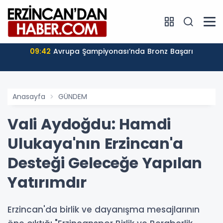
09:42
Avrupa Şampiyonası’nda Bronz Başarı
Anasayfa
GÜNDEM
Vali Aydoğdu: Hamdi
Ulukaya'nın Erzincan'a
Desteği Geleceğe Yapılan
Yatırımdır
Erzincan'da birlik ve dayanışma mesajlarının