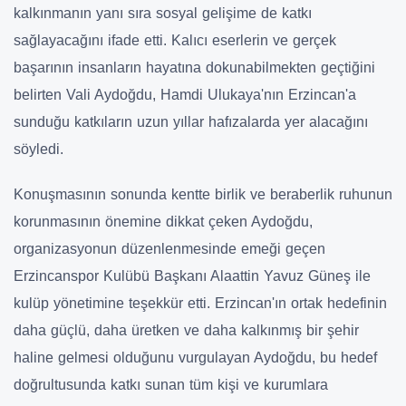
kalkınmanın yanı sıra sosyal gelişime de katkı
sağlayacağını ifade etti. Kalıcı eserlerin ve gerçek
başarının insanların hayatına dokunabilmekten geçtiğini
belirten Vali Aydoğdu, Hamdi Ulukaya'nın Erzincan'a
sunduğu katkıların uzun yıllar hafızalarda yer alacağını
söyledi.
Konuşmasının sonunda kentte birlik ve beraberlik ruhunun
korunmasının önemine dikkat çeken Aydoğdu,
organizasyonun düzenlenmesinde emeği geçen
Erzincanspor Kulübü Başkanı Alaattin Yavuz Güneş ile
kulüp yönetimine teşekkür etti. Erzincan'ın ortak hedefinin
daha güçlü, daha üretken ve daha kalkınmış bir şehir
haline gelmesi olduğunu vurgulayan Aydoğdu, bu hedef
doğrultusunda katkı sunan tüm kişi ve kurumlara