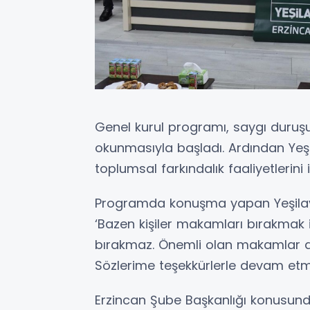
Genel kurul programı, saygı duruşu
okunmasıyla başladı. Ardından Yeşi
toplumsal farkındalık faaliyetlerini i
Programda konuşma yapan Yeşilay 
‘Bazen kişiler makamları bırakmak 
bırakmaz. Önemli olan makamlar deği
Sözlerime teşekkürlerle devam etm
Erzincan Şube Başkanlığı konusunda