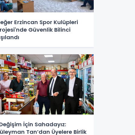
eğer Erzincan Spor Kulüpleri
rojesi'nde Güvenlik Bilinci
şılandı
Değişim İçin Sahadayız:
üleyman Tan’dan Üyelere Birlik