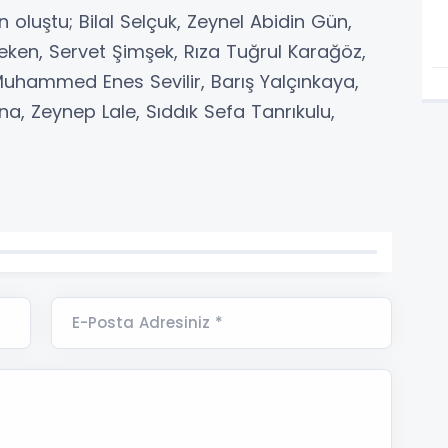
 oluştu; Bilal Selçuk, Zeynel Abidin Gün,
eken, Servet Şimşek, Rıza Tuğrul Karağöz,
uhammed Enes Sevilir, Barış Yalçınkaya,
a, Zeynep Lale, Sıddık Sefa Tanrıkulu,
E-Posta Adresiniz *