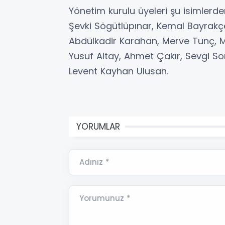
Yönetim kurulu üyeleri şu isimlerden
Şevki Sögütlüpınar, Kemal Bayrakç
Abdülkadir Karahan, Merve Tunç, M
Yusuf Altay, Ahmet Çakır, Sevgi Son
Levent Kayhan Ulusan.
YORUMLAR
Adınız *
Yorumunuz *