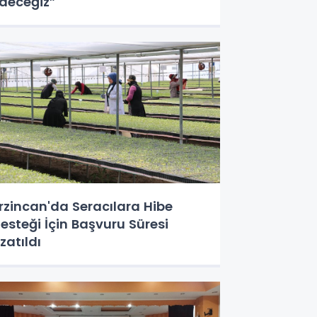
deceğiz”
rzincan'da Seracılara Hibe
esteği İçin Başvuru Süresi
zatıldı