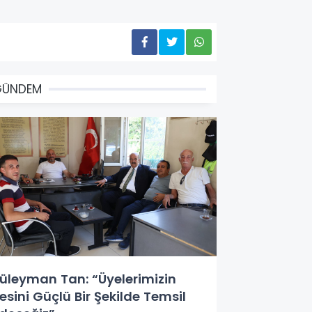
GÜNDEM
üleyman Tan: “Üyelerimizin
esini Güçlü Bir Şekilde Temsil