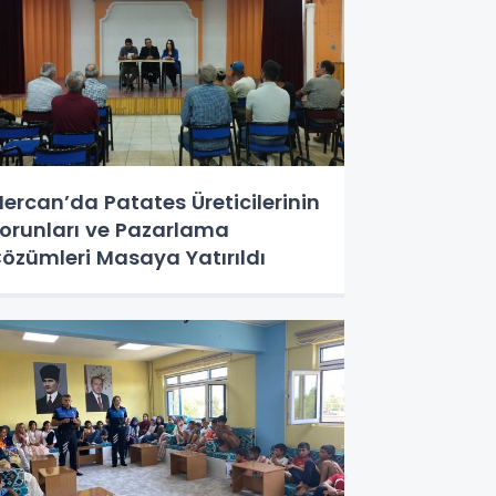
ercan’da Patates Üreticilerinin
orunları ve Pazarlama
özümleri Masaya Yatırıldı