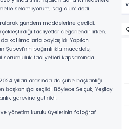
v
rmetle selamlıyorum, sağ olun’ dedi.
rularak gündem maddelerine geçildi.
Ç
leştirdiği faaliyetler değerlendirilirken,
a katılımcılarla paylaşıldı. Yapılan
an Şubesi’nin bağımlılıkla mücadele,
al sorumluluk faaliyetleri kapsamında
-2024 yılları arasında da şube başkanlığı
en başkanlığa seçildi. Böylece Selçuk, Yeşilay
nlık görevine getirildi.
ve yönetim kurulu üyelerinin fotoğraf