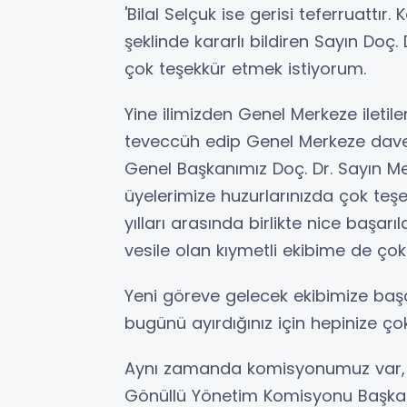
'Bilal Selçuk ise gerisi teferruattır.
şeklinde kararlı bildiren Sayın Do
çok teşekkür etmek istiyorum.
Yine ilimizden Genel Merkeze iletil
teveccüh edip Genel Merkeze davet
Genel Başkanımız Doç. Dr. Sayın M
üyelerimize huzurlarınızda çok te
yılları arasında birlikte nice baş
vesile olan kıymetli ekibime de çok
Yeni göreve gelecek ekibimize başarı
bugünü ayırdığınız için hepinize ç
Aynı zamanda komisyonumuz var, b
Gönüllü Yönetim Komisyonu Başkan