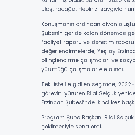
ulaştıracağız. Hepinizi saygıyla hü
Konuşmanın ardından divan oluştu
Şubenin geride kalan dönemde gerçek
faaliyet raporu ve denetim raporu d
değerlendirmelerde, Yeşilay Erzinc
bilinçlendirme çalışmaları ve sosy
yürüttüğü çalışmalar ele alındı.
Tek liste ile gidilen seçimde, 2022
görevini yürüten Bilal Selçuk yenid
Erzincan Şubesi’nde ikinci kez başka
Program Şube Başkanı Bilal Selçuk 
çekilmesiyle sona erdi.