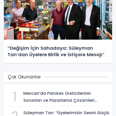
“Değişim İçin Sahadayız: Süleyman
Tan’dan Üyelere Birlik ve İstişare Mesajı”
Çok Okunanlar
1
Mercan’da Patates Üreticilerinin
Sorunları ve Pazarlama Çözümleri
Masaya Yatırıldı
Süleyman Tan: “Üyelerimizin Sesini Güçlü