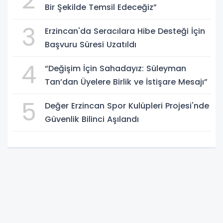
2
Bir Şekilde Temsil Edeceğiz”
3
Erzincan'da Seracılara Hibe Desteği İçin
Başvuru Süresi Uzatıldı
4
“Değişim İçin Sahadayız: Süleyman
Tan’dan Üyelere Birlik ve İstişare Mesajı”
5
Değer Erzincan Spor Kulüpleri Projesi'nde
Güvenlik Bilinci Aşılandı