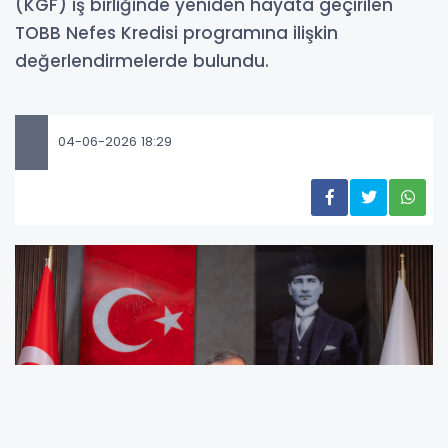
(KGF) iş birliğinde yeniden hayata geçirilen
TOBB Nefes Kredisi programına ilişkin
değerlendirmelerde bulundu.
04-06-2026 18:29