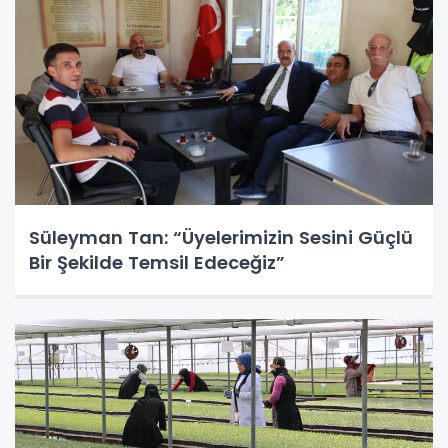
Süleyman Tan: “Üyelerimizin Sesini Güçlü
Bir Şekilde Temsil Edeceğiz”