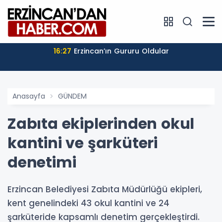
16:27
Erzincan’ın Gururu Oldular
Anasayfa
GÜNDEM
Zabıta ekiplerinden okul
kantini ve şarküteri
denetimi
Erzincan Belediyesi Zabıta Müdürlüğü ekipleri,
kent genelindeki 43 okul kantini ve 24
şarküteride kapsamlı denetim gerçekleştirdi.