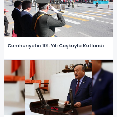
Cumhuriyetin 101. Yılı Coşkuyla Kutlandı