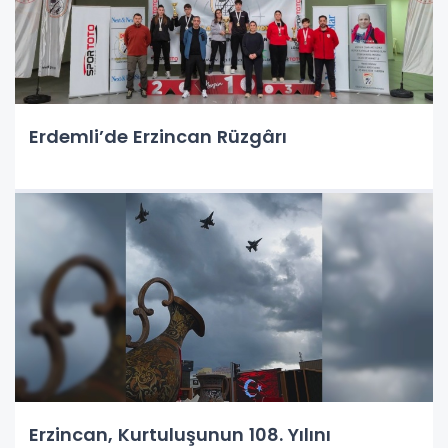
Erdemli’de Erzincan Rüzgârı
Erzincan, Kurtuluşunun 108. Yılını