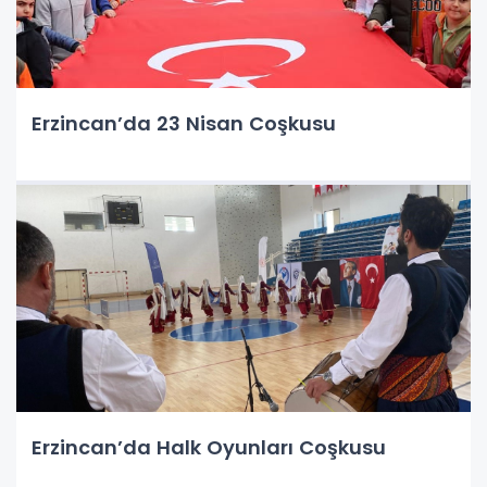
Erzincan’da 23 Nisan Coşkusu
Erzincan’da Halk Oyunları Coşkusu