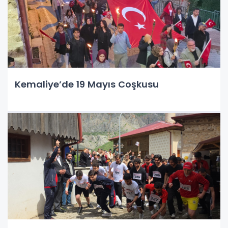
Kemaliye’de 19 Mayıs Coşkusu