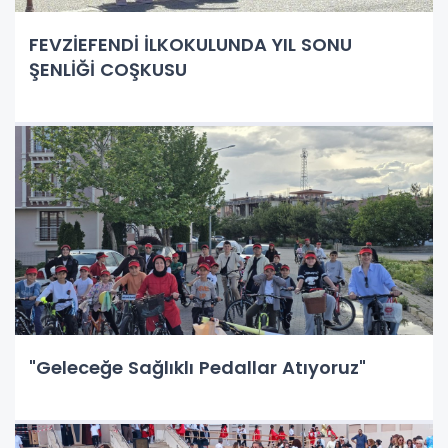
FEVZİEFENDİ İLKOKULUNDA YIL SONU
ŞENLİĞİ COŞKUSU
​"Geleceğe Sağlıklı Pedallar Atıyoruz"