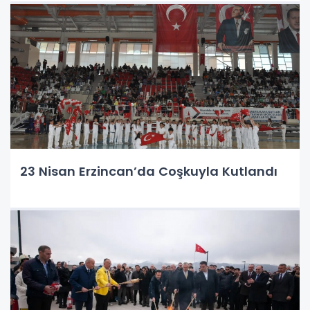
23 Nisan Erzincan’da Coşkuyla Kutlandı