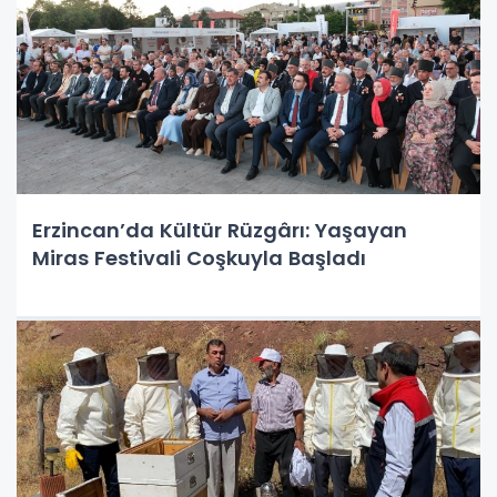
Erzincan’da Kültür Rüzgârı: Yaşayan
Miras Festivali Coşkuyla Başladı