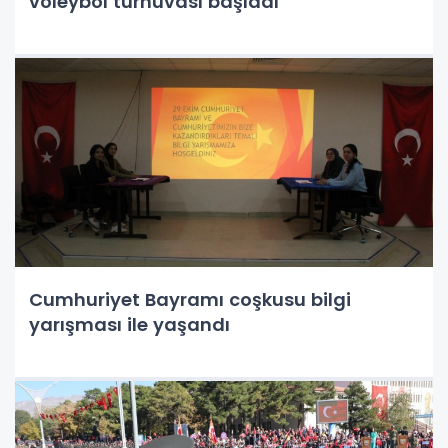
voleybol turnuvası başladı
Cumhuriyet Bayramı coşkusu bilgi
yarışması ile yaşandı