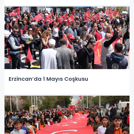
Erzincan’da 1 Mayıs Coşkusu