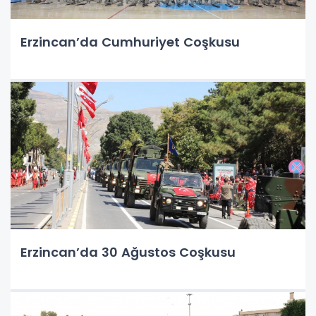
Erzincan’da Cumhuriyet Coşkusu
Erzincan’da 30 Ağustos Coşkusu