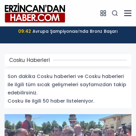
09:21
Pat Pat ile Traktör Çarpıştı, 1 Kişi Hayatını
Kaybetti
Cosku Haberleri
Son dakika Cosku haberleri ve Cosku haberleri
ile ilgili tüm sıcak gelişmeleri sayfamızdan takip
edebilirsiniz.
Cosku ile ilgili 50 haber listeleniyor.