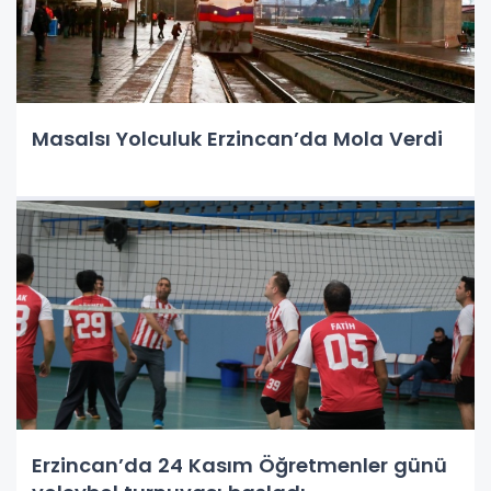
Masalsı Yolculuk Erzincan’da Mola Verdi
Erzincan’da 24 Kasım Öğretmenler günü