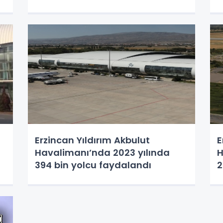
Erzincan Yıldırım Akbulut
E
Havalimanı’nda 2023 yılında
H
394 bin yolcu faydalandı
2