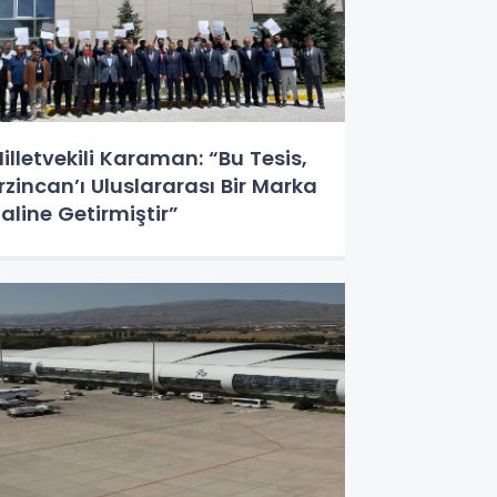
illetvekili Karaman: “Bu Tesis,
rzincan’ı Uluslararası Bir Marka
aline Getirmiştir”