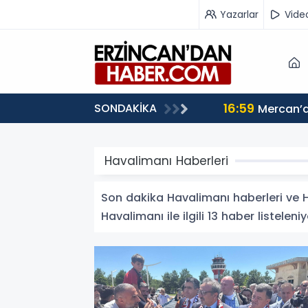
Yazarlar
Vide
16:59
SONDAKİKA
Mercan’d
Havalimanı Haberleri
Son dakika Havalimanı haberleri ve Ha
Havalimanı ile ilgili 13 haber listeleniy