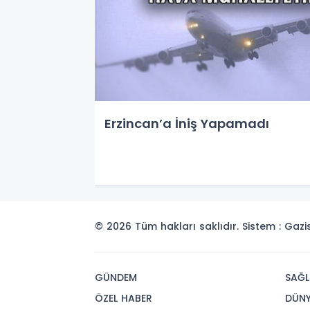
Erzincan’a İniş Yapamadı
© 2026 Tüm hakları saklıdır. Sistem : Gaz
GÜNDEM
SAĞL
ÖZEL HABER
DÜN