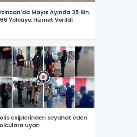
rzincan’da Mayıs Ayında 35 Bin
66 Yolcuya Hizmet Verildi
olis ekiplerinden seyahat eden
olculara uyarı