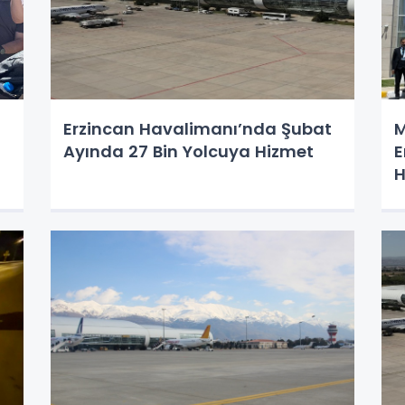
Erzincan Havalimanı’nda Şubat
M
Ayında 27 Bin Yolcuya Hizmet
E
H