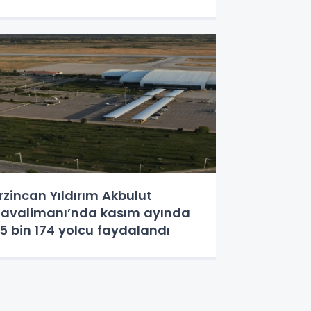
rzincan Yıldırım Akbulut
avalimanı’nda kasım ayında
5 bin 174 yolcu faydalandı