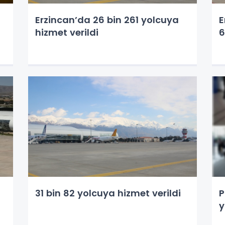
Erzincan’da 26 bin 261 yolcuya
E
hizmet verildi
6
31 bin 82 yolcuya hizmet verildi
P
y