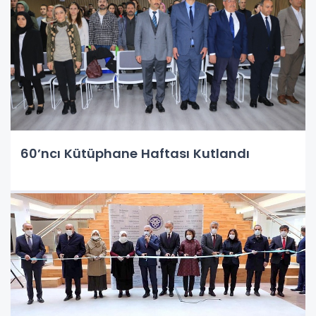
60’ncı Kütüphane Haftası Kutlandı