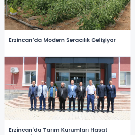
Erzincan’da Modern Seracılık Gelişiyor
Erzincan'da Tarım Kurumları Hasat