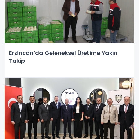
Erzincan’da Geleneksel Üretime Yakın
Takip