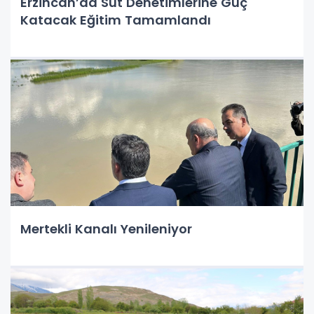
Erzincan’da Süt Denetimlerine Güç
Katacak Eğitim Tamamlandı
Mertekli Kanalı Yenileniyor