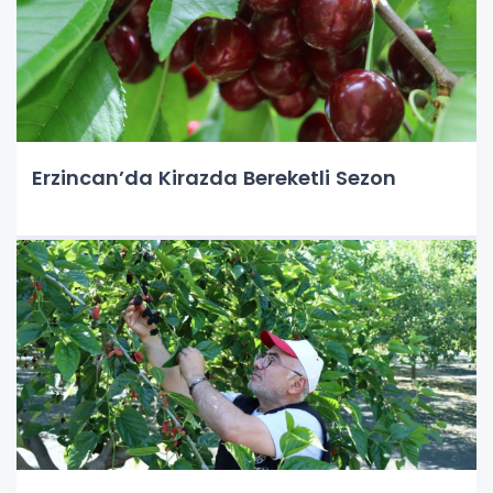
Erzincan’da Kirazda Bereketli Sezon