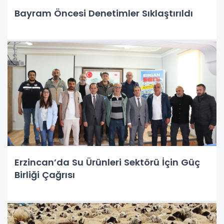
Bayram Öncesi Denetimler Sıklaştırıldı
Erzincan’da Su Ürünleri Sektörü İçin Güç
Birliği Çağrısı