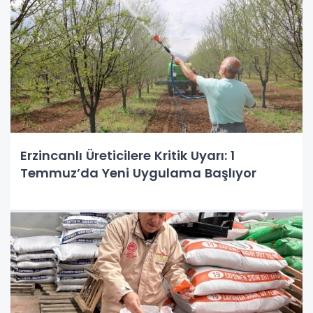
Erzincanlı Üreticilere Kritik Uyarı: 1
Temmuz’da Yeni Uygulama Başlıyor