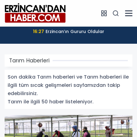
17:04
Süleyman Tan: “Üyelerimizin Sesini Güçlü Bir
Şekilde Temsil Edeceğiz”
Tarım Haberleri
Son dakika Tarım haberleri ve Tarım haberleri ile
ilgili tüm sıcak gelişmeleri sayfamızdan takip
edebilirsiniz.
Tarım ile ilgili 50 haber listeleniyor.