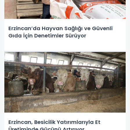
Erzincan’da Hayvan Sağlığı ve Güvenli
Gıda İçin Denetimler Sürüyor
Erzincan, Besicilik Yatırımlarıyla Et
Üretiminde Gücünü Artırıyor