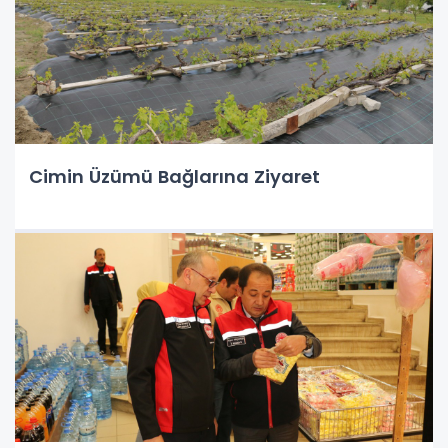
Cimin Üzümü Bağlarına Ziyaret