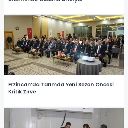
Erzincan’da Tarımda Yeni Sezon Öncesi
Kritik Zirve