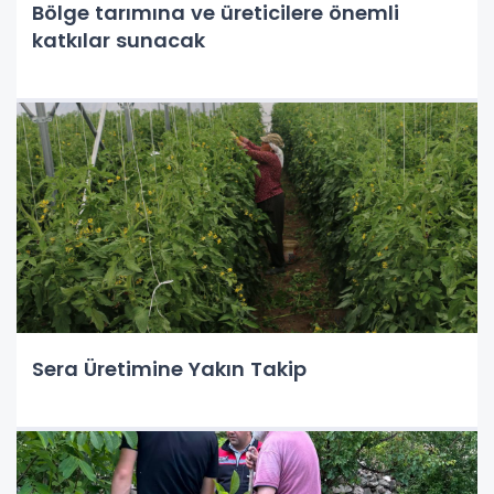
Bölge tarımına ve üreticilere önemli
katkılar sunacak
Sera Üretimine Yakın Takip