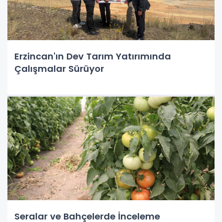
Erzincan'ın Dev Tarım Yatırımında
Çalışmalar Sürüyor
Seralar ve Bahçelerde İnceleme