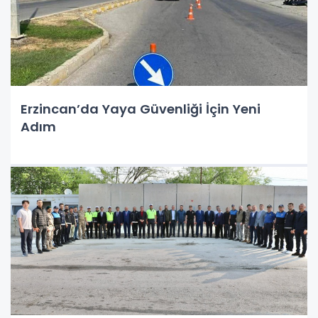
Erzincan’da Yaya Güvenliği İçin Yeni
Adım