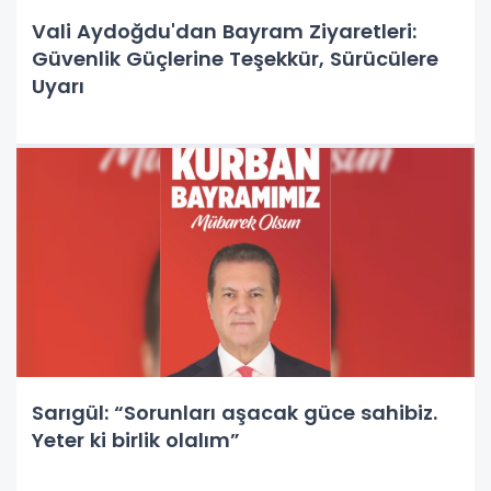
Vali Aydoğdu'dan Bayram Ziyaretleri:
Güvenlik Güçlerine Teşekkür, Sürücülere
Uyarı
Sarıgül: “Sorunları aşacak güce sahibiz.
Yeter ki birlik olalım”