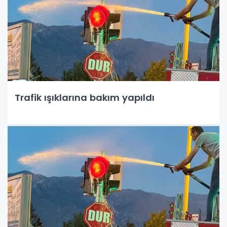
Trafik ışıklarına bakım yapıldı