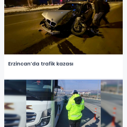
Erzincan’da trafik kazası