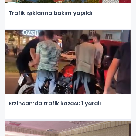
Trafik ışıklarına bakım yapıldı
Erzincan’da trafik kazası: 1 yaralı