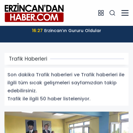
17:04
Süleyman Tan: “Üyelerimizin Sesini Güçlü Bir
Şekilde Temsil Edeceğiz”
Trafik Haberleri
Son dakika Trafik haberleri ve Trafik haberleri ile
ilgili tüm sıcak gelişmeleri sayfamızdan takip
edebilirsiniz.
Trafik ile ilgili 50 haber listeleniyor.