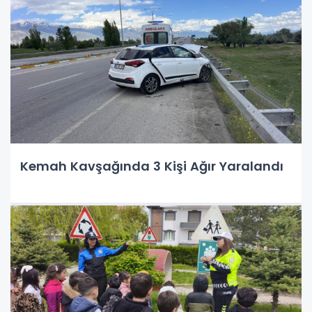
Kemah Kavşağında 3 Kişi Ağır Yaralandı