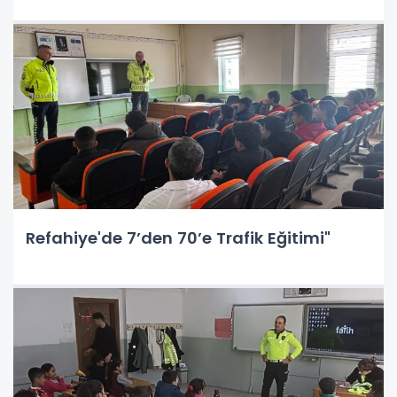
Refahiye'de 7’den 70’e Trafik Eğitimi"