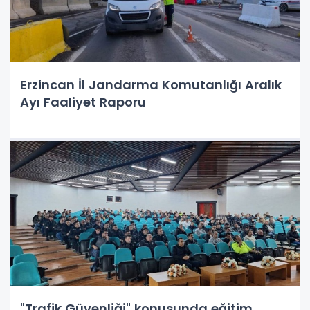
Erzincan İl Jandarma Komutanlığı Aralık
Ayı Faaliyet Raporu
"Trafik Güvenliği" konusunda eğitim