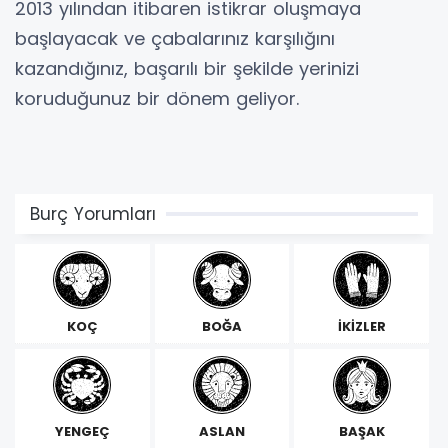
2013 yılından itibaren istikrar oluşmaya
başlayacak ve çabalarınız karşılığını
kazandığınız, başarılı bir şekilde yerinizi
koruduğunuz bir dönem geliyor.
Burç Yorumları
KOÇ
BOĞA
İKİZLER
YENGEÇ
ASLAN
BAŞAK