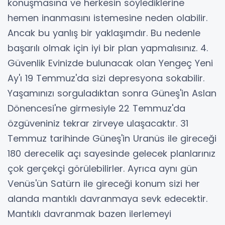
konuşmasına ve herkesin söylediklerine
hemen inanmasını istemesine neden olabilir.
Ancak bu yanlış bir yaklaşımdır. Bu nedenle
başarılı olmak için iyi bir plan yapmalısınız. 4.
Güvenlik Evinizde bulunacak olan Yengeç Yeni
Ay'ı 19 Temmuz'da sizi depresyona sokabilir.
Yaşamınızı sorguladıktan sonra Güneş'in Aslan
Dönencesi'ne girmesiyle 22 Temmuz'da
özgüveniniz tekrar zirveye ulaşacaktır. 31
Temmuz tarihinde Güneş'in Uranüs ile gireceği
180 derecelik açı sayesinde gelecek planlarınız
çok gerçekçi görülebilirler. Ayrıca aynı gün
Venüs'ün Satürn ile gireceği konum sizi her
alanda mantıklı davranmaya sevk edecektir.
Mantıklı davranmak bazen ilerlemeyi