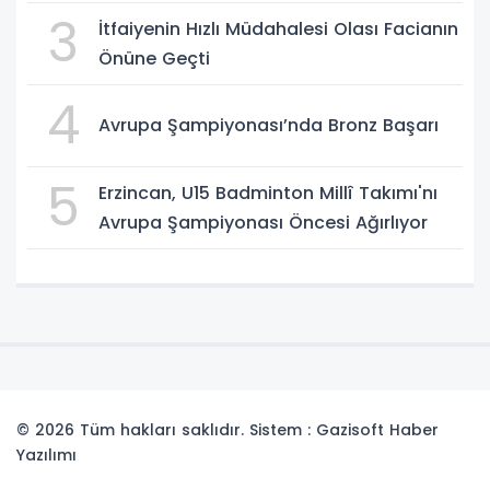
3
İtfaiyenin Hızlı Müdahalesi Olası Facianın
Önüne Geçti
4
Avrupa Şampiyonası’nda Bronz Başarı
5
Erzincan, U15 Badminton Millî Takımı'nı
Avrupa Şampiyonası Öncesi Ağırlıyor
© 2026 Tüm hakları saklıdır. Sistem : Gazisoft
Haber
Yazılımı