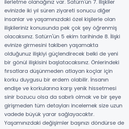
ilerletme olanağınız var. Satürn'ün 7. İlişkiler
evinizde iki yıl süren ziyareti sonucu diğer
insanlar ve yaşamınızdaki özel kişilerle olan
ilişkileriniz konusunda pek çok şey öğrenmiş
olacaksınız. Satürn'ün 5 ekim tarihinde 8. İlişki
evinize girmesini takiben yaşamakta
olduğunuz ilişkiyi güçlendirecek belki de yeni
bir gönül ilişkisini başlatacaksınız. Önlerindeki
fırsatlara düşünmeden atlayan koçlar için
korku duygusu bir erdem olabilir. İnsanın
endişe ve korkularına karşı yenik hissetmesi
sinir bozucu olsa da sabırlı olmak ve bir şeye
girişmeden tüm detayları incelemek size uzun
vadede büyük yarar sağlayacaktır.
Yaşamınızdaki değişimler başınızı döndürse de