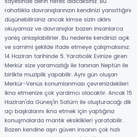
sayesinde derin nefes alacaksınız. Bu
rahatlıkla davranışlarınızın kendinizi yansıttığını
düşünebilirsiniz ancak kimse sizin aklını
okuyamaz ve davranışlar bazen insanlarca
yanlış anlaşılabilirler. Bu nedenle kendinizi açık
ve samimi şekilde ifade etmeye çalışmalısınız.
14 Haziran tarihinde 5. Yaratıcılık Evinize giren
Merkür size yaramazlığı ile tanınan Neptün ile
birlikte muziplik yapabilir. Aynı gün oluşan
Merkür-Venüs konumlanması çevrenizdekileri
ikna etmenize çok yardımcı olacaktır. Ancak 15
Haziran'da Güneş'in Satürn ile oluşturacağı dik
açı başkalarını ikna etmek için yaptığınız
konuşmalarda mantık eksiklikleri yaratabilir.
Bazen kendine aşırı güven insanın çok hızlı