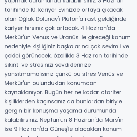
yapmak durumunda kalabilirsiniz. 3 Haziran
tarihinde 10. kariyer Evinizde ortaya çıkacak
olan Oğlak Dolunay'ı Plüton'a rast geldiğinde
kariyer hırsınız çok artacak. 4 Haziran'da
Merkür'ün Venüs ve Uranüs ile gireceği konum
nedeniyle kişiliğiniz başkalarına çok sevimli ve
çekici görünecek. özellikle 3 Haziran tarihinde
sıkıntı ve stresinizi sevdiklerinize
yansıtmamalısınız çünkü bu stres Venüs ve
Merkür'ün bulundukları konumdan
kaynaklanıyor. Bugün her ne kadar otoriter
kişiliklerden kaçınsanız da bunlardan biriyle
gergin bir konuşma yaşama durumunda
kalabilirsiniz. Neptün'ün 8 Haziran'da Mars'ın
ise 9 Haziran'da Güneş'le alacakları konum