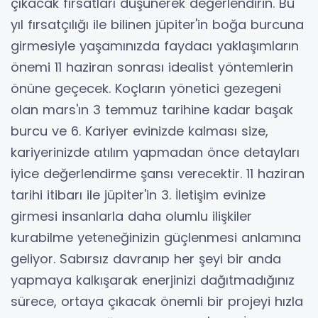
çıkacak fırsatları düşünerek değerlendirin. Bu
yıl fırsatçılığı ile bilinen jüpiter'in boğa burcuna
girmesiyle yaşamınızda faydacı yaklaşımların
önemi 11 haziran sonrası idealist yöntemlerin
önüne geçecek. Koçların yönetici gezegeni
olan mars'ın 3 temmuz tarihine kadar başak
burcu ve 6. Kariyer evinizde kalması size,
kariyerinizde atılım yapmadan önce detayları
iyice değerlendirme şansı verecektir. 11 haziran
tarihi itibarı ile jüpiter'in 3. İletişim evinize
girmesi insanlarla daha olumlu ilişkiler
kurabilme yeteneğinizin güçlenmesi anlamına
geliyor. Sabırsız davranıp her şeyi bir anda
yapmaya kalkışarak enerjinizi dağıtmadığınız
sürece, ortaya çıkacak önemli bir projeyi hızla