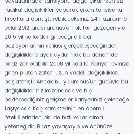
boyutlarındaki tansiyonu açığa çıkarırken siz
radikal değişiklikler yaparak çıkan tansiyonu
fırsatlara dönüştürebileceksiniz. 24 haziran-19
eylül 2012 arası uranüs'ün plüton gezegeniyle
2015 yılına kadar gireceği dik açı
pozisyonlarının ilk ikisi gerçekleşeceğinden,
değişikliklere ayak uydurmak bu dönemde
biraz zor olabilir. 2008 yılında 10. Kariyer evinize
giren plüton zaten uzun vadeli değişiklikleri
başlatmıştı. Ancak bu yıl uranüs'ün gücüyle bu
değişiklikler hız kazanacak ve hiç
beklemediğiniz gelişmeler kariyerinizi geleceğe
taşıyacak. Koç karakterinin en önemli
özelliklerinden biri de hızlı karar alma
yeteneğidir. Biraz yavaşlayın ve önünüze