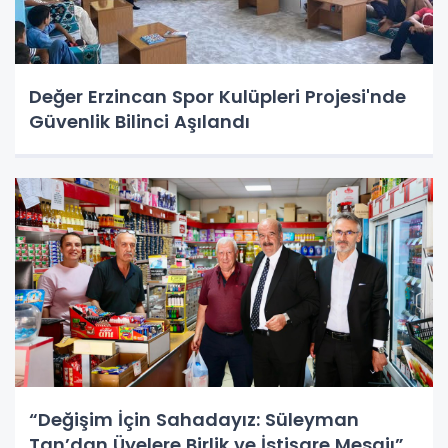
Değer Erzincan Spor Kulüpleri Projesi'nde
Güvenlik Bilinci Aşılandı
“Değişim İçin Sahadayız: Süleyman
Tan’dan Üyelere Birlik ve İstişare Mesajı”