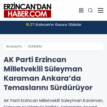
16:27
Erzincan’ın Gururu Oldular
Anasayfa
GÜNDEM
AK Parti Erzincan
Milletvekili Süleyman
Karaman Ankara’da
Temaslarını Sürdürüyor
AK Parti Erzincan Milletvekili Süleyman Karaman,