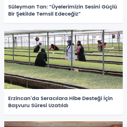
Süleyman Tan: “Üyelerimizin Sesini Güçlü
Bir Şekilde Temsil Edeceğiz”
Erzincan'da Seracılara Hibe Desteği İçin
Başvuru Süresi Uzatıldı