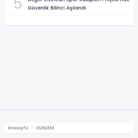
5
Güvenlik Bilinci Aşılandı
Anasayfa
GÜNDEM