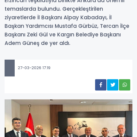
Erzincan teşkilatıyla birlikte Ankara’da önemli
temaslarda bulundu. Gerçekleştirilen
ziyaretlerde İl Başkanı Alpay Kabadayı, İl
Başkan Yardımcısı Mustafa Gürbüz, Tercan İlçe
Başkanı Zeki Gül ve Kargın Belediye Başkanı
Adem Güneş de yer aldı.
27-03-2026 17:19