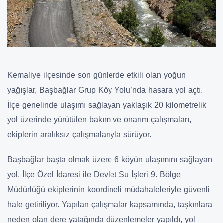
Kemaliye ilçesinde son günlerde etkili olan yoğun
yağışlar, Başbağlar Grup Köy Yolu’nda hasara yol açtı.
İlçe genelinde ulaşımı sağlayan yaklaşık 20 kilometrelik
yol üzerinde yürütülen bakım ve onarım çalışmaları,
ekiplerin aralıksız çalışmalarıyla sürüyor.
Başbağlar başta olmak üzere 6 köyün ulaşımını sağlayan
yol, İlçe Özel İdaresi ile Devlet Su İşleri 9. Bölge
Müdürlüğü ekiplerinin koordineli müdahaleleriyle güvenli
hale getiriliyor. Yapılan çalışmalar kapsamında, taşkınlara
neden olan dere yatağında düzenlemeler yapıldı, yol