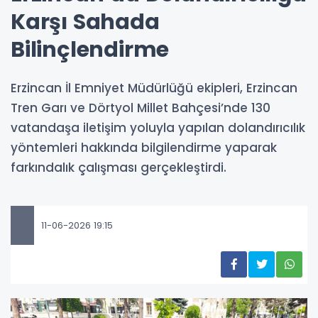
Karşı Sahada
Bilinçlendirme
Erzincan İl Emniyet Müdürlüğü ekipleri, Erzincan
Tren Garı ve Dörtyol Millet Bahçesi’nde 130
vatandaşa iletişim yoluyla yapılan dolandırıcılık
yöntemleri hakkında bilgilendirme yaparak
farkındalık çalışması gerçekleştirdi.
11-06-2026 19:15