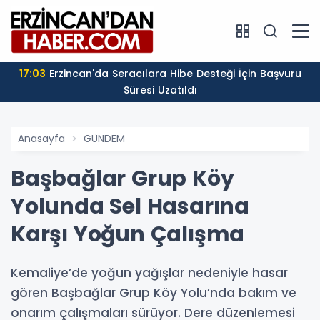
17:03
Erzincan'da Seracılara Hibe Desteği İçin Başvuru
Süresi Uzatıldı
Anasayfa
GÜNDEM
Başbağlar Grup Köy
Yolunda Sel Hasarına
Karşı Yoğun Çalışma
Kemaliye’de yoğun yağışlar nedeniyle hasar
gören Başbağlar Grup Köy Yolu’nda bakım ve
onarım çalışmaları sürüyor. Dere düzenlemesi