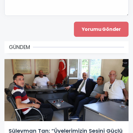
GÜNDEM
Süleyman Tan: “Üyelerimizin Sesini Güçlü