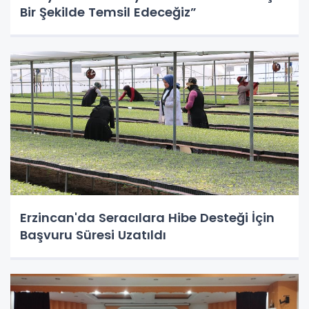
Bir Şekilde Temsil Edeceğiz”
Erzincan'da Seracılara Hibe Desteği İçin
Başvuru Süresi Uzatıldı