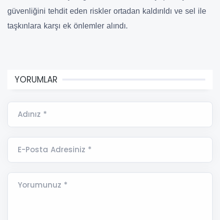
güvenliğini tehdit eden riskler ortadan kaldırıldı ve sel ile
taşkınlara karşı ek önlemler alındı.
YORUMLAR
Adınız *
E-Posta Adresiniz *
Yorumunuz *