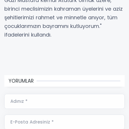
Gazi Mustafa Kemal Atatürk olmak üzere,
birinci meclisimizin kahraman üyelerini ve aziz
şehitlerimizi rahmet ve minnetle anıyor, tüm
çocuklarımızın bayramını kutluyorum."
ifadelerini kullandı.
YORUMLAR
Adınız *
E-Posta Adresiniz *