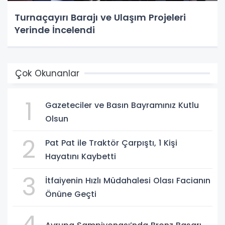
Turnaçayırı Barajı ve Ulaşım Projeleri
Yerinde İncelendi
Çok Okunanlar
1
Gazeteciler ve Basın Bayramınız Kutlu
Olsun
2
Pat Pat ile Traktör Çarpıştı, 1 Kişi
Hayatını Kaybetti
3
İtfaiyenin Hızlı Müdahalesi Olası Facianın
Önüne Geçti
4