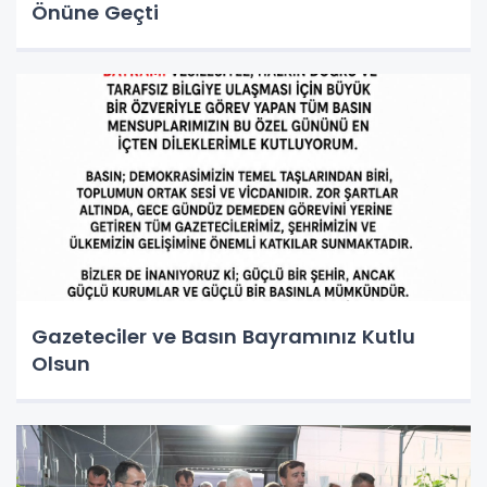
Önüne Geçti
Gazeteciler ve Basın Bayramınız Kutlu
Olsun