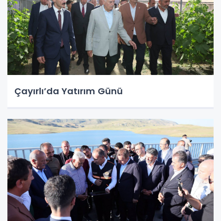
Çayırlı’da Yatırım Günü