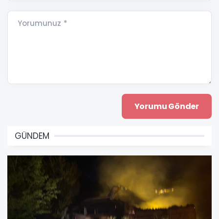
Yorumunuz *
GÜNDEM