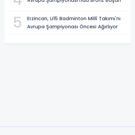
Avrupa Şampiyonası’nda Bronz Başarı
5
Erzincan, U15 Badminton Millî Takımı'nı
Avrupa Şampiyonası Öncesi Ağırlıyor