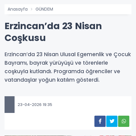
Anasayfa
GÜNDEM
Erzincan’da 23 Nisan
Coşkusu
Erzincan’da 23 Nisan Ulusal Egemenlik ve Çocuk
Bayramı, bayrak yürüyüşü ve törenlerle
coşkuyla kutlandı. Programda öğrenciler ve
vatandaşlar yoğun katılım gösterdi.
23-04-2026 19:35