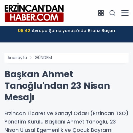
09:42
Avrupa Şampiyonası’nda Bronz Başarı
Anasayfa
GÜNDEM
Başkan Ahmet
Tanoğlu'ndan 23 Nisan
Mesajı
Erzincan Ticaret ve Sanayi Odası (Erzincan TSO)
Yönetim Kurulu Başkanı Ahmet Tanoğlu, 23
Nisan Ulusal Egemenlik ve Çocuk Bayramı