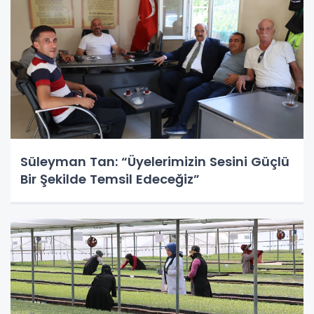
Süleyman Tan: “Üyelerimizin Sesini Güçlü
Bir Şekilde Temsil Edeceğiz”