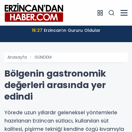
16:27
Erzincan’ın Gururu Oldular
Anasayfa
GÜNDEM
Bölgenin gastronomik
değerleri arasında yer
edindi
Yörede uzun yıllardır geleneksel yöntemlerle
hazırlanan Erzincan sütlacı, kullanılan süt
kalitesi, pişirme tekniği kendine özgü kıvamıyla