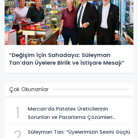
“Değişim İçin Sahadayız: Süleyman
Tan’dan Üyelere Birlik ve İstişare Mesajı”
Çok Okunanlar
1
Mercan’da Patates Üreticilerinin
Sorunları ve Pazarlama Çözümleri
Masaya Yatırıldı
2
Süleyman Tan: “Üyelerimizin Sesini Güçlü