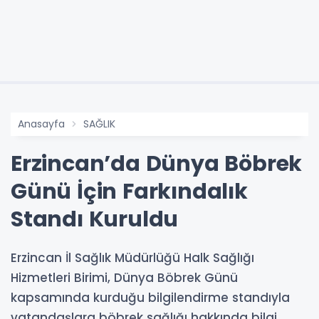
Anasayfa
SAĞLIK
Erzincan’da Dünya Böbrek
Günü İçin Farkındalık
Standı Kuruldu
Erzincan İl Sağlık Müdürlüğü Halk Sağlığı
Hizmetleri Birimi, Dünya Böbrek Günü
kapsamında kurduğu bilgilendirme standıyla
vatandaşlara böbrek sağlığı hakkında bilgi