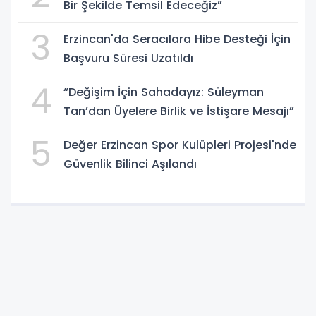
Bir Şekilde Temsil Edeceğiz”
3
Erzincan'da Seracılara Hibe Desteği İçin
Başvuru Süresi Uzatıldı
4
“Değişim İçin Sahadayız: Süleyman
Tan’dan Üyelere Birlik ve İstişare Mesajı”
5
Değer Erzincan Spor Kulüpleri Projesi'nde
Güvenlik Bilinci Aşılandı