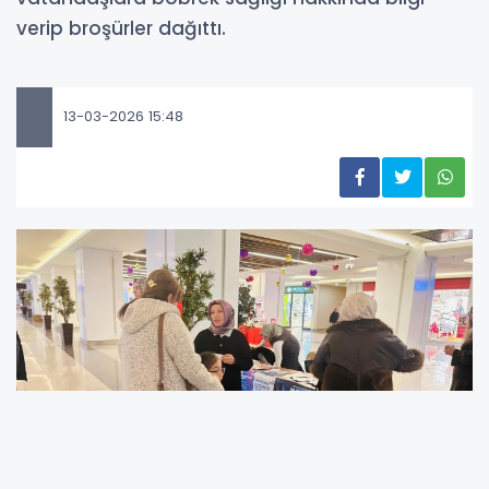
verip broşürler dağıttı.
13-03-2026 15:48