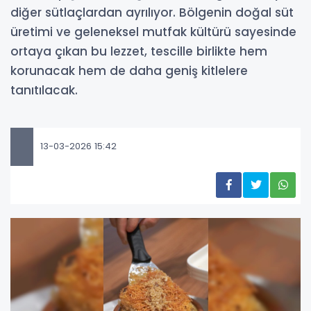
diğer sütlaçlardan ayrılıyor. Bölgenin doğal süt
üretimi ve geleneksel mutfak kültürü sayesinde
ortaya çıkan bu lezzet, tescille birlikte hem
korunacak hem de daha geniş kitlelere
tanıtılacak.
13-03-2026 15:42