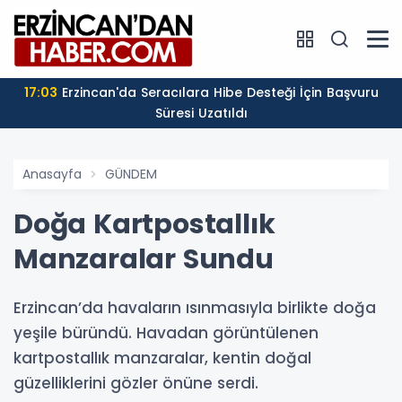
17:03
Erzincan'da Seracılara Hibe Desteği İçin Başvuru
Süresi Uzatıldı
Anasayfa
GÜNDEM
Doğa Kartpostallık
Manzaralar Sundu
Erzincan’da havaların ısınmasıyla birlikte doğa
yeşile büründü. Havadan görüntülenen
kartpostallık manzaralar, kentin doğal
güzelliklerini gözler önüne serdi.