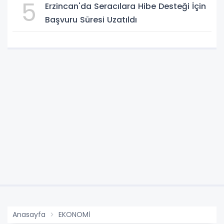
5
Erzincan'da Seracılara Hibe Desteği İçin
Başvuru Süresi Uzatıldı
Anasayfa
EKONOMİ