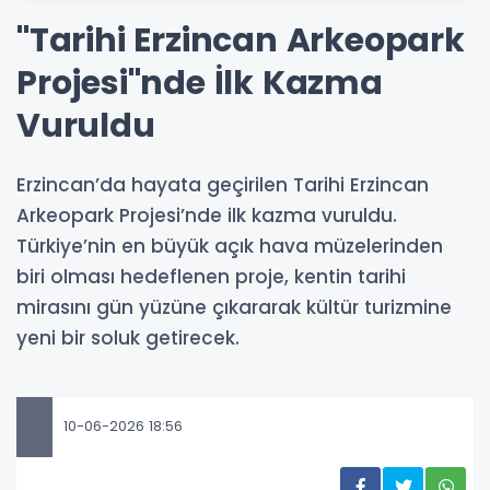
"Tarihi Erzincan Arkeopark
Projesi"nde İlk Kazma
Vuruldu
Erzincan’da hayata geçirilen Tarihi Erzincan
Arkeopark Projesi’nde ilk kazma vuruldu.
Türkiye’nin en büyük açık hava müzelerinden
biri olması hedeflenen proje, kentin tarihi
mirasını gün yüzüne çıkararak kültür turizmine
yeni bir soluk getirecek.
10-06-2026 18:56