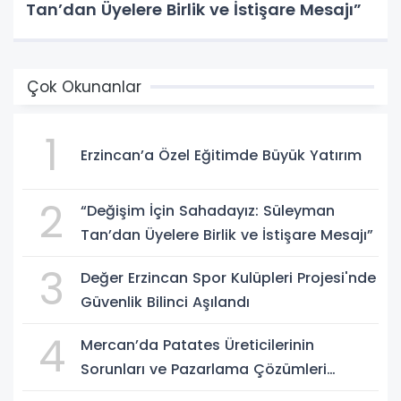
Tan’dan Üyelere Birlik ve İstişare Mesajı”
Çok Okunanlar
1
Erzincan’a Özel Eğitimde Büyük Yatırım
2
“Değişim İçin Sahadayız: Süleyman
Tan’dan Üyelere Birlik ve İstişare Mesajı”
3
Değer Erzincan Spor Kulüpleri Projesi'nde
Güvenlik Bilinci Aşılandı
4
Mercan’da Patates Üreticilerinin
Sorunları ve Pazarlama Çözümleri
Masaya Yatırıldı