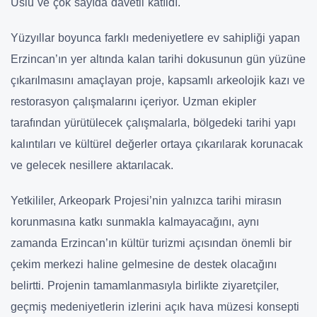
Uslu ve çok sayıda davetli katıldı.
Yüzyıllar boyunca farklı medeniyetlere ev sahipliği yapan
Erzincan’ın yer altında kalan tarihi dokusunun gün yüzüne
çıkarılmasını amaçlayan proje, kapsamlı arkeolojik kazı ve
restorasyon çalışmalarını içeriyor. Uzman ekipler
tarafından yürütülecek çalışmalarla, bölgedeki tarihi yapı
kalıntıları ve kültürel değerler ortaya çıkarılarak korunacak
ve gelecek nesillere aktarılacak.
Yetkililer, Arkeopark Projesi’nin yalnızca tarihi mirasın
korunmasına katkı sunmakla kalmayacağını, aynı
zamanda Erzincan’ın kültür turizmi açısından önemli bir
çekim merkezi haline gelmesine de destek olacağını
belirtti. Projenin tamamlanmasıyla birlikte ziyaretçiler,
geçmiş medeniyetlerin izlerini açık hava müzesi konsepti