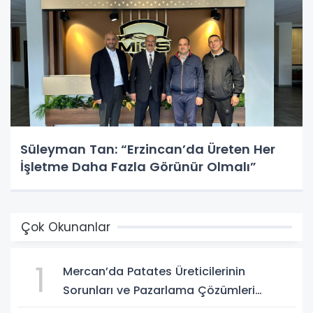
Süleyman Tan: “Erzincan’da Üreten Her
İşletme Daha Fazla Görünür Olmalı”
Çok Okunanlar
1
Mercan’da Patates Üreticilerinin
Sorunları ve Pazarlama Çözümleri
Masaya Yatırıldı