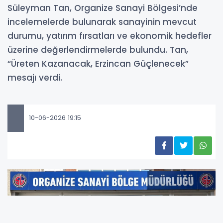
Süleyman Tan, Organize Sanayi Bölgesi’nde
incelemelerde bulunarak sanayinin mevcut
durumu, yatırım fırsatları ve ekonomik hedefler
üzerine değerlendirmelerde bulundu. Tan,
“Üreten Kazanacak, Erzincan Güçlenecek”
mesajı verdi.
10-06-2026 19:15