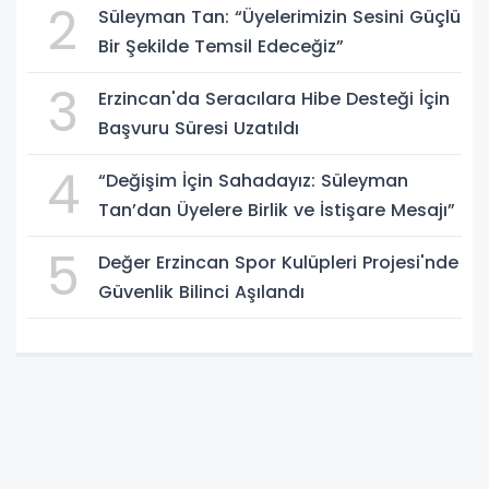
2
Süleyman Tan: “Üyelerimizin Sesini Güçlü
Bir Şekilde Temsil Edeceğiz”
3
Erzincan'da Seracılara Hibe Desteği İçin
Başvuru Süresi Uzatıldı
4
“Değişim İçin Sahadayız: Süleyman
Tan’dan Üyelere Birlik ve İstişare Mesajı”
5
Değer Erzincan Spor Kulüpleri Projesi'nde
Güvenlik Bilinci Aşılandı