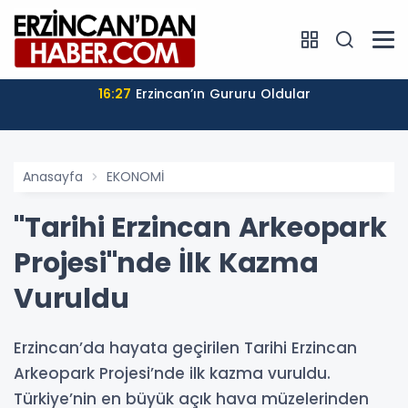
16:27
Erzincan’ın Gururu Oldular
Anasayfa
EKONOMİ
"Tarihi Erzincan Arkeopark
Projesi"nde İlk Kazma
Vuruldu
Erzincan’da hayata geçirilen Tarihi Erzincan
Arkeopark Projesi’nde ilk kazma vuruldu.
Türkiye’nin en büyük açık hava müzelerinden