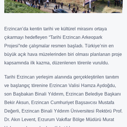
Erzincan’da kentin tarihi ve kültürel mirasını ortaya
çıkarmayı hedefleyen “Tarihi Erzincan Arkeopark
Projesi”nde çalışmalar resmen başladı. Türkiye’nin en
büyük açık hava müzelerinden biri olması planlanan proje
kapsamında ilk kazma, düzenlenen törenle vuruldu.
Tarihi Erzincan yerleşim alanında gerçekleştirilen tanıtım
ve başlangıç törenine Erzincan Valisi Hamza Aydoğdu,
son Başbakan Binali Yıldırım, Erzincan Belediye Başkanı
Bekir Aksun, Erzincan Cumhuriyet Başsavcısı Mustafa
Değerli, Erzincan Binali Yıldırım Üniversitesi Rektörü Prof.
Dr. Akın Levent, Erzurum Vakıflar Bölge Müdürü Murat