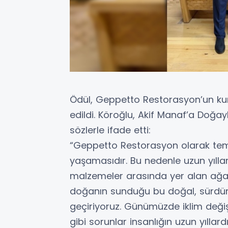
Ödül, Geppetto Restorasyon’un ku
edildi. Köroğlu, Akif Manaf’a Doğay
sözlerle ifade etti:
“Geppetto Restorasyon olarak teme
yaşamasıdır. Bu nedenle uzun yıllar
malzemeler arasında yer alan ağaç 
doğanın sunduğu bu doğal, sürdür
geçiriyoruz. Günümüzde iklim değişi
gibi sorunlar insanlığın uzun yılla