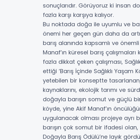
sonuçlarıdır. Görüyoruz ki insan d
fazla karşı karşıya kalıyor.
Bu noktada doğa ile uyumlu ve barı
önemi her geçen gün daha da artmak
barış alanında kapsamlı ve önemli ç
Manaf’ın küresel barış çalışmaları
fazla dikkat çeken çalışması, Sağlı
ettiği ‘Barış İçinde Sağlıklı Yaşam 
yetebilen bir konseptte tasarlanan,
kaynaklarını, ekolojik tarımı ve sür
doğayla barışın somut ve güçlü bir
köyde, yine Akif Manaf’ın öncülüğü
uygulanacak olması projeye ayrı b
barışın çok somut bir ifadesi olan
Doğayla Barış Ödülü’ne layık gördü