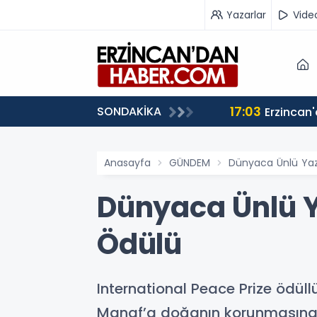
Yazarlar
Vide
17:03
SONDAKİKA
iz”
Anasayfa
GÜNDEM
Dünyaca Ünlü Yaz
Dünyaca Ünlü Y
Ödülü
International Peace Prize ödüll
Manaf’a doğanın korunmasına, e