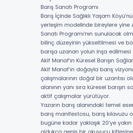
Barış Sanatı Programı
Barış İçinde Sağlıklı Yaşam Köyü’nü
yerleşim modelinde bireylere yine 
Sanatı Programı’nın sunulacak olm
bilinç düzeyinin yükseltilmesi ve b
barışa uzanan yolun inşa edilmesi
Akif Manaf’ın Küresel Barışın Sağ
Akif Manaf’ın doğayla barış vizyonu
çalışmalarının doğal bir uzantısı o
alanının yanı sıra küresel barışın 
aktif çalışmalar yürütüyor.
Yazarın barış alanındaki temel ese
barış manifestosu, barış kılavuzu o
bugüne kadar yaklaşık 20’ye yakın 
oldukça geniş bir okuyucu kitlesine