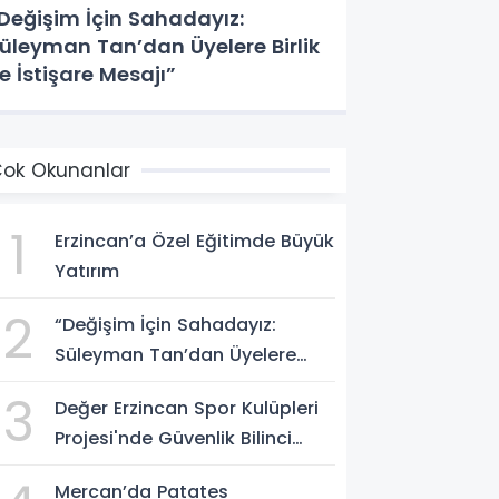
Değişim İçin Sahadayız:
üleyman Tan’dan Üyelere Birlik
e İstişare Mesajı”
ok Okunanlar
1
Erzincan’a Özel Eğitimde Büyük
Yatırım
2
“Değişim İçin Sahadayız:
Süleyman Tan’dan Üyelere
Birlik ve İstişare Mesajı”
3
Değer Erzincan Spor Kulüpleri
Projesi'nde Güvenlik Bilinci
Aşılandı
Mercan’da Patates