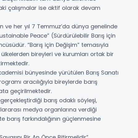
ki çalışmalar ise aktif olarak devam
len ve her yıl 7 Temmuz’da dünya genelinde
tainable Peace” (Sürdürülebilir Barış için
cüsüdür. “Barış için Değişim” temasıyla
 ülkelerden bireyleri ve kurumları ortak bir
tirmektedir.
ademisi bünyesinde yürütülen Barış Sanatı
ogramı aracılığıyla bireylerde barış
yata geçirilmektedir.
gerçekleştirdiği barış odaklı söyleşi,
uslararası medya organlarına verdiği
te barış farkındalığının güçlenmesine
Savaşını Bir An Önce Bitirmelidir”