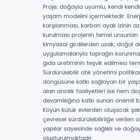
Proje; doğayla uyumlu, kendi kendine
yaşam modelini içermektedir. Enerji
karşılanması, karbon ayak izinin az
kurulması projenin temel unsurları
kimyasal girdilerden uzak, doğal d
uygulamalarıyla toprağın korunması,
gıda üretiminin teşvik edilmesi te
Sürdürülebilir atık yönetimi politi
döngüsüne katkı sağlayan bir yaşa
alan arıcılık faaliyetleri ise hem
devamlılığına katkı sunan önemli b
Köyün kütük evlerden oluşacak şeki
çevresel sürdürülebilirliğe verilen
yapılar sayesinde sağlıklı ve doğa
oluşturulmaktadır.