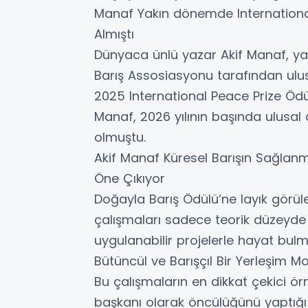
Manaf Yakın dönemde International
Almıştı
Dünyaca ünlü yazar Akif Manaf, ya
Barış Assosiasyonu tarafından ulu
2025 International Peace Prize Ödü
Manaf, 2026 yılının başında ulusal
olmuştu.
Akif Manaf Küresel Barışın Sağlan
Öne Çıkıyor
Doğayla Barış Ödülü’ne layık görüle
çalışmaları sadece teorik düzey
uygulanabilir projelerle hayat bul
Bütüncül ve Barışçıl Bir Yerleşim M
Bu çalışmaların en dikkat çekici örn
başkanı olarak öncülüğünü yaptığı “