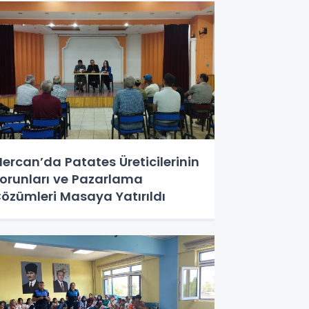
ercan’da Patates Üreticilerinin
orunları ve Pazarlama
özümleri Masaya Yatırıldı