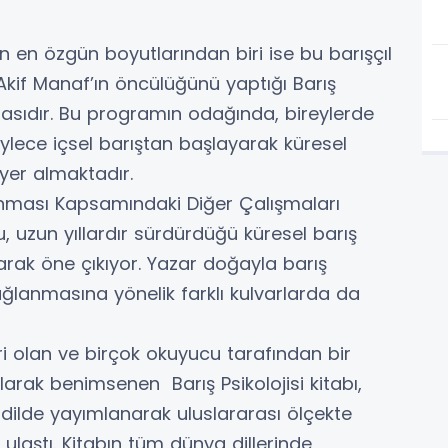
n en özgün boyutlarından biri ise bu barışçıl
Akif Manaf’ın öncülüğünü yaptığı Barış
asıdır. Bu programın odağında, bireylerde
öylece içsel barıştan başlayarak küresel
 yer almaktadır.
lanması Kapsamındaki Diğer Çalışmaları
, uzun yıllardır sürdürdüğü küresel barış
larak öne çıkıyor. Yazar doğayla barış
sağlanmasına yönelik farklı kulvarlarda da
ri olan ve birçok okuyucu tarafından bir
larak benimsenen Barış Psikolojisi kitabı,
dilde yayımlanarak uluslararası ölçekte
 ulaştı. Kitabın tüm dünya dillerinde