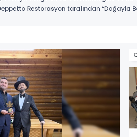
 Geppetto Restorasyon tarafından “Doğayla Bar