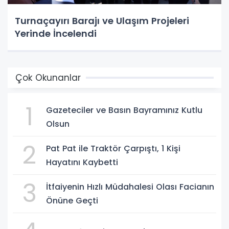
Turnaçayırı Barajı ve Ulaşım Projeleri
Yerinde İncelendi
Çok Okunanlar
1
Gazeteciler ve Basın Bayramınız Kutlu
Olsun
2
Pat Pat ile Traktör Çarpıştı, 1 Kişi
Hayatını Kaybetti
3
İtfaiyenin Hızlı Müdahalesi Olası Facianın
Önüne Geçti