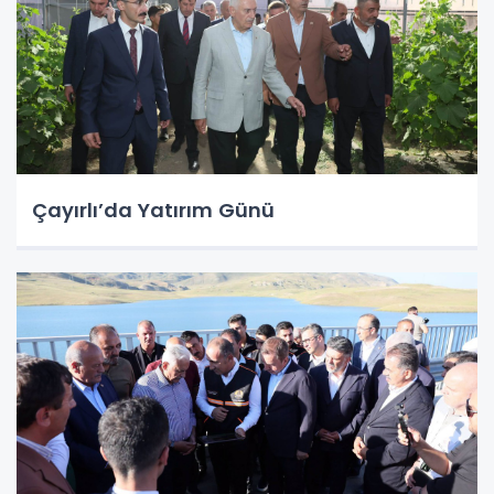
Çayırlı’da Yatırım Günü