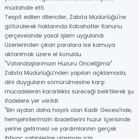
müdahale etti.
​Tespit edilen dilenciler, Zabıta Müdürlüğü'ne
götürülerek haklarında Kabahatler Kanunu
çerçevesinde yasal işlem uygulandı.
​Üzerlerinden çıkan paralara ise kamuya
aktarılmak üzere el konuldu.
​"Vatandaşlarımızın Huzuru Önceliğimiz"
​Zabıta Müdürlüğü’nden yapılan açıklamada,
dini duyguların sömürülmesine karşı
mücadelenin kararlılıkla süreceği belirtilerek şu
ifadelere yer verildi:
​"Bin aydan daha hayırlı olan Kadir Gecesi'nde,
hemşehrilerimizin ibadetlerini huzur içerisinde
yerine getirmesi ve yardımlarının gerçek
ihtiyaç sahiplerine ulaşması için