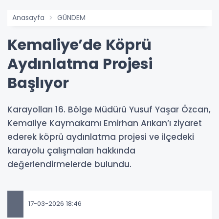
Anasayfa
GÜNDEM
Kemaliye’de Köprü
Aydınlatma Projesi
Başlıyor
Karayolları 16. Bölge Müdürü Yusuf Yaşar Özcan,
Kemaliye Kaymakamı Emirhan Arıkan’ı ziyaret
ederek köprü aydınlatma projesi ve ilçedeki
karayolu çalışmaları hakkında
değerlendirmelerde bulundu.
17-03-2026 18:46