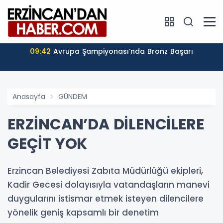
09:42
Avrupa Şampiyonası’nda Bronz Başarı
Anasayfa
GÜNDEM
ERZİNCAN’DA DİLENCİLERE
GEÇİT YOK
Erzincan Belediyesi Zabıta Müdürlüğü ekipleri,
Kadir Gecesi dolayısıyla vatandaşların manevi
duygularını istismar etmek isteyen dilencilere
yönelik geniş kapsamlı bir denetim