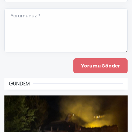
Yorumunuz *
GÜNDEM