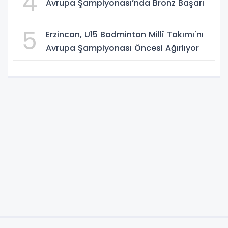
4
Avrupa Şampiyonası’nda Bronz Başarı
5
Erzincan, U15 Badminton Millî Takımı'nı
Avrupa Şampiyonası Öncesi Ağırlıyor