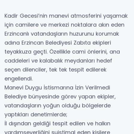
​Kadir Gecesi’nin manevi atmosferini yaşamak
için camilere ve merkezi noktalara akın eden
Erzincanlı vatandaşların huzurunu korumak
adına Erzincan Belediyesi Zabıta ekipleri
teyakkuza geçti. Özellikle cami önlerini, ana
caddeleri ve kalabalık meydanları hedef
seçen dilenciler, tek tek tespit edilerek
engellendi.
​Manevi Duygu İstismarına İzin Verilmedi
​Belediye bünyesinde görev yapan ekipler,
vatandaşların yoğun olduğu bölgelerde
yaptıkları denetimlerde;
​İl dışından geldiği tespit edilen ve halkın
yardımseverliğini suistimal eden kişilere