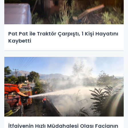
Pat Pat ile Traktör Çarpıştı, 1 Kişi Hayatını
Kaybetti
İtfaiyenin Hızlı Müdahalesi Olası Facianın