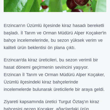
Erzincan'ın Üzümlü ilçesinde kiraz hasadı bereketli
başladı. İl Tarım ve Orman Müdürü Alper Koçaker'in
bahçe incelemelerinde, bu sezon yüksek verim ve
kaliteli ürün beklentisi ön plana çıktı.
Erzincan'da kiraz üreticileri, bu sezon verimli bir
hasat dönemi geçirmenin sevincini yaşıyor.
Erzincan İl Tarım ve Orman Müdürü Alper Koçaker,
Üzümlü ilçesindeki kiraz bahçelerinde
incelemelerde bulunarak üreticilerle bir araya geldi.
Ziyareti kapsamında üretici Turgut Öztaş'ın kiraz
bahçesini gezen Koçaker, ağaçlardaki ürün