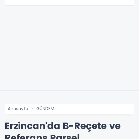
Anasayfa
GÜNDEM
Erzincan'da B-Reçete ve
Referans Parsel