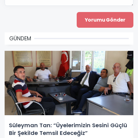
GÜNDEM
Süleyman Tan: “Üyelerimizin Sesini Güçlü
Bir Şekilde Temsil Edeceğiz”