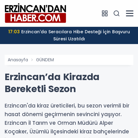
17:03
Erzincan'da Seracılara Hibe Desteği İçin Başvuru
Süresi Uzatıldı
Anasayfa
GÜNDEM
Erzincan’da Kirazda
Bereketli Sezon
Erzincan'da kiraz üreticileri, bu sezon verimli bir
hasat dönemi geçirmenin sevincini yaşıyor.
Erzincan İl Tarım ve Orman Müdürü Alper
Koçaker, Üzümlü ilçesindeki kiraz bahçelerinde