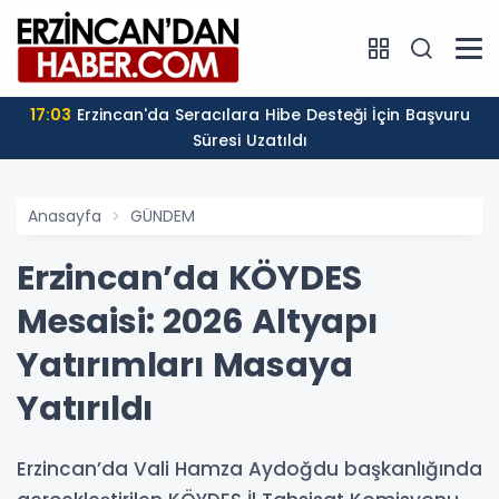
17:03
Erzincan'da Seracılara Hibe Desteği İçin Başvuru
Süresi Uzatıldı
Anasayfa
GÜNDEM
Erzincan’da KÖYDES
Mesaisi: 2026 Altyapı
Yatırımları Masaya
Yatırıldı
Erzincan’da Vali Hamza Aydoğdu başkanlığında