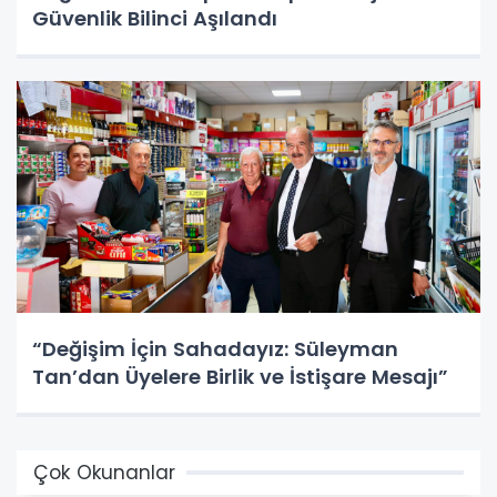
Güvenlik Bilinci Aşılandı
“Değişim İçin Sahadayız: Süleyman
Tan’dan Üyelere Birlik ve İstişare Mesajı”
Çok Okunanlar