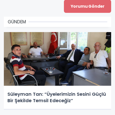
GÜNDEM
Süleyman Tan: “Üyelerimizin Sesini Güçlü
Bir Şekilde Temsil Edeceğiz”