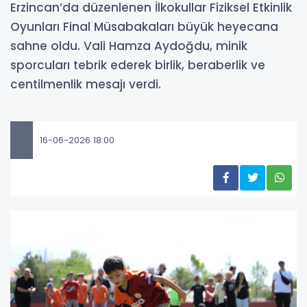
Erzincan’da düzenlenen İlkokullar Fiziksel Etkinlik
Oyunları Final Müsabakaları büyük heyecana
sahne oldu. Vali Hamza Aydoğdu, minik
sporcuları tebrik ederek birlik, beraberlik ve
centilmenlik mesajı verdi.
16-06-2026 18:00