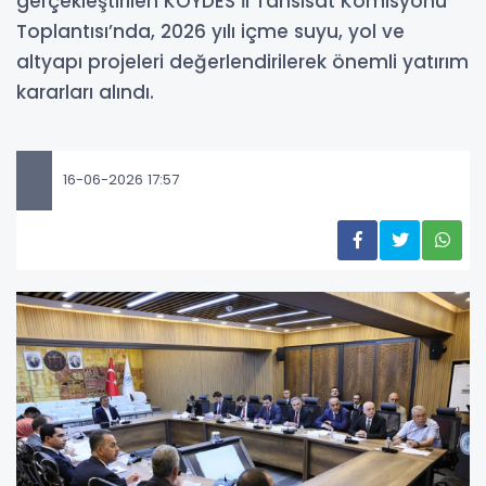
gerçekleştirilen KÖYDES İl Tahsisat Komisyonu
Toplantısı’nda, 2026 yılı içme suyu, yol ve
altyapı projeleri değerlendirilerek önemli yatırım
kararları alındı.
16-06-2026 17:57