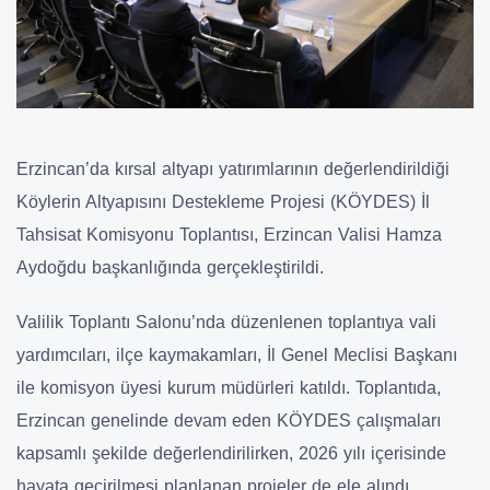
Erzincan’da kırsal altyapı yatırımlarının değerlendirildiği
Köylerin Altyapısını Destekleme Projesi (KÖYDES) İl
Tahsisat Komisyonu Toplantısı, Erzincan Valisi Hamza
Aydoğdu başkanlığında gerçekleştirildi.
Valilik Toplantı Salonu’nda düzenlenen toplantıya vali
yardımcıları, ilçe kaymakamları, İl Genel Meclisi Başkanı
ile komisyon üyesi kurum müdürleri katıldı. Toplantıda,
Erzincan genelinde devam eden KÖYDES çalışmaları
kapsamlı şekilde değerlendirilirken, 2026 yılı içerisinde
hayata geçirilmesi planlanan projeler de ele alındı.