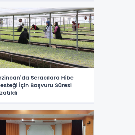
rzincan'da Seracılara Hibe
esteği İçin Başvuru Süresi
zatıldı