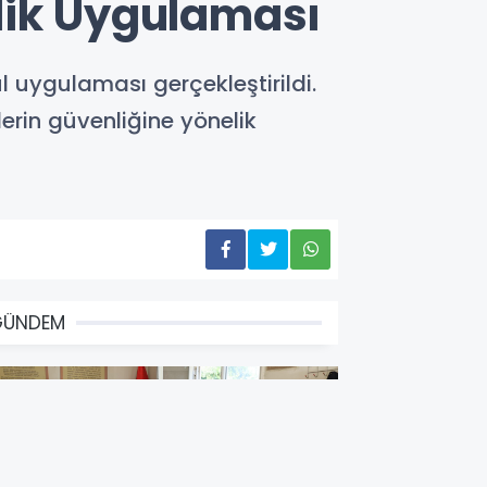
lik Uygulaması
l uygulaması gerçekleştirildi.
lerin güvenliğine yönelik
GÜNDEM