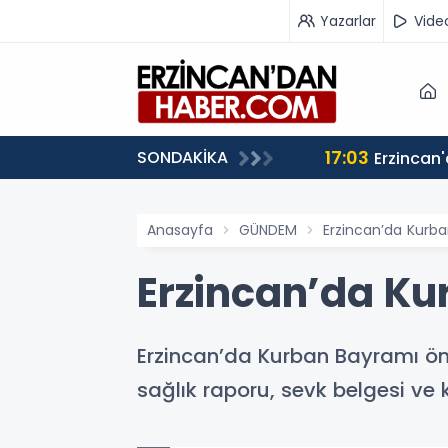
Yazarlar
Vide
17:03
SONDAKİKA
iz”
Anasayfa
GÜNDEM
Erzincan’da Kurban
Erzincan’da Ku
Erzincan’da Kurban Bayramı önce
sağlık raporu, sevk belgesi ve kü