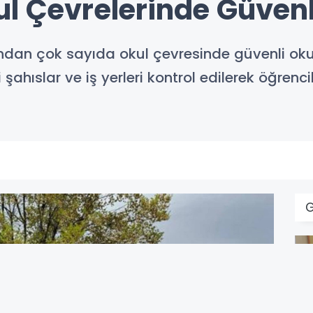
ul Çevrelerinde Güven
fından çok sayıda okul çevresinde güvenli oku
ahıslar ve iş yerleri kontrol edilerek öğrenci