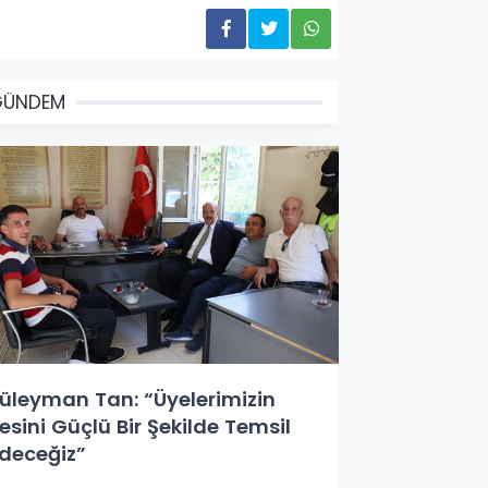
GÜNDEM
üleyman Tan: “Üyelerimizin
esini Güçlü Bir Şekilde Temsil
deceğiz”