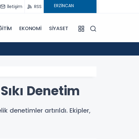
İletişim
RSS
ĞİTİM
EKONOMİ
SİYASET
16:59
Mercan
 Sıkı Denetim
denetimler artırıldı. Ekipler,