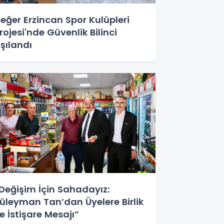
eğer Erzincan Spor Kulüpleri
rojesi'nde Güvenlik Bilinci
şılandı
Değişim İçin Sahadayız:
üleyman Tan’dan Üyelere Birlik
e İstişare Mesajı”