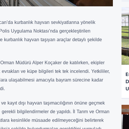
n’da kurbanlık hayvan sevkiyatlarına yönelik
 Polis Uygulama Noktası’nda gerçekleştirilen
e kurbanlık hayvan taşıyan araçlar detaylı şekilde
 Orman Müdürü Alper Koçaker de katılırken, ekipler
evrakları ve küpe bilgileri tek tek incelendi. Yetkililer,
E
ıklara ulaşabilmesi amacıyla bayram sürecine kadar
D
U
di.
 ve kayıt dışı hayvan taşımacılığının önüne geçmek
erekli bilgilendirmeler de yapıldı. İl Tarım ve Orman
tlara kesinlikle müsaade edilmeyeceğini belirterek
eksiksiz şekilde bulundurmaları gerektiğini vurguladı.