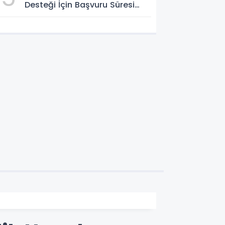
Desteği İçin Başvuru Süresi
Uzatıldı