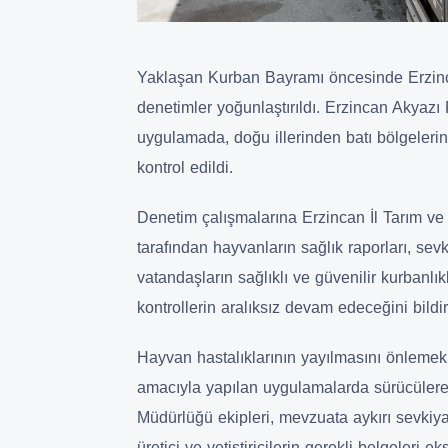
Yaklaşan Kurban Bayramı öncesinde Erzinca
denetimler yoğunlaştırıldı. Erzincan Akyazı
uygulamada, doğu illerinden batı bölgelerin
kontrol edildi.
Denetim çalışmalarına Erzincan İl Tarım ve
tarafından hayvanların sağlık raporları, sevk 
vatandaşların sağlıklı ve güvenilir kurbanl
kontrollerin aralıksız devam edeceğini bildir
Hayvan hastalıklarının yayılmasını önlemek
amacıyla yapılan uygulamalarda sürücülere g
Müdürlüğü ekipleri, mevzuata aykırı sevkiya
üretici ve yetiştiricilerin gerekli belgeleri 