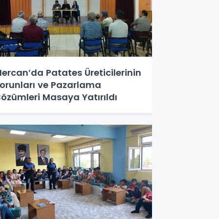
ercan’da Patates Üreticilerinin
orunları ve Pazarlama
özümleri Masaya Yatırıldı