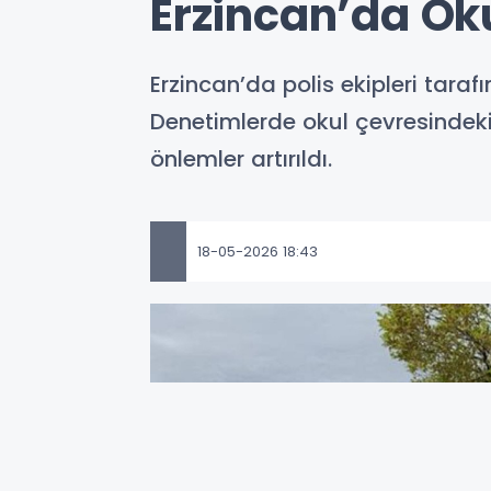
Erzincan’da Ok
Erzincan’da polis ekipleri tara
Denetimlerde okul çevresindeki ş
önlemler artırıldı.
18-05-2026 18:43