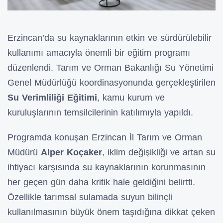
Erzincan’da su kaynaklarının etkin ve sürdürülebilir
kullanımı amacıyla önemli bir eğitim programı
düzenlendi. Tarım ve Orman Bakanlığı Su Yönetimi
Genel Müdürlüğü koordinasyonunda gerçekleştirilen
Su Verimliliği Eğitimi
, kamu kurum ve
kuruluşlarının temsilcilerinin katılımıyla yapıldı.
Programda konuşan Erzincan İl Tarım ve Orman
Müdürü
Alper Koçaker
, iklim değişikliği ve artan su
ihtiyacı karşısında su kaynaklarının korunmasının
her geçen gün daha kritik hale geldiğini belirtti.
Özellikle tarımsal sulamada suyun bilinçli
kullanılmasının büyük önem taşıdığına dikkat çeken