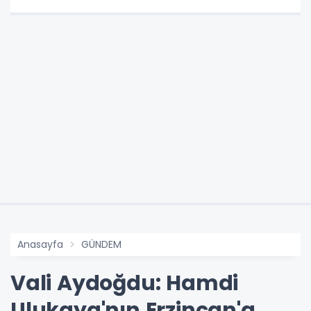
Anasayfa
GÜNDEM
Vali Aydoğdu: Hamdi
Ulukaya'nın Erzincan'a