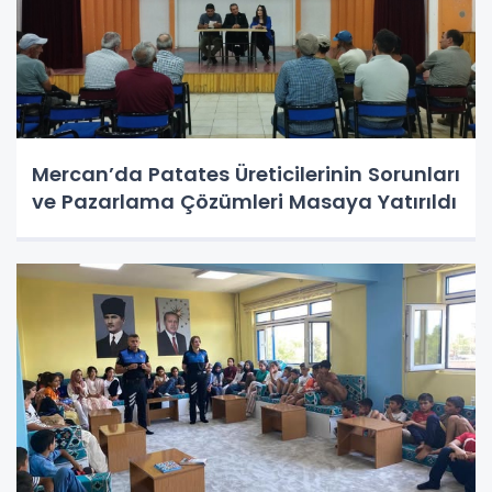
Mercan’da Patates Üreticilerinin Sorunları
ve Pazarlama Çözümleri Masaya Yatırıldı