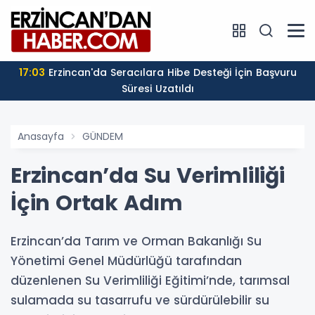
17:03
Erzincan'da Seracılara Hibe Desteği İçin Başvuru
Süresi Uzatıldı
Anasayfa
GÜNDEM
Erzincan’da Su Verimliliği
İçin Ortak Adım
Erzincan’da Tarım ve Orman Bakanlığı Su
Yönetimi Genel Müdürlüğü tarafından
düzenlenen Su Verimliliği Eğitimi’nde, tarımsal
sulamada su tasarrufu ve sürdürülebilir su