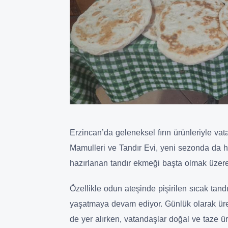
Erzincan’da geleneksel fırın ürünleriyle v
Mamulleri ve Tandır Evi, yeni sezonda da h
hazırlanan tandır ekmeği başta olmak üzere ç
Özellikle odun ateşinde pişirilen sıcak tand
yaşatmaya devam ediyor. Günlük olarak üret
de yer alırken, vatandaşlar doğal ve taze ür