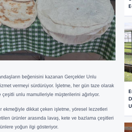
E
atandaşların beğenisini kazanan Gerçekler Unlu
izmet vermeyi sürdürüyor. İşletme, her gün taze olarak
E
eşitli unlu mamulleriyle müşterilerini ağırlıyor.
D
U
ır ekmeğiyle dikkat çeken işletme, yöresel lezzetleri
ilen ürünler arasında lavaş, kete ve bazlama çeşitleri
ünlere yoğun ilgi gösteriyor.