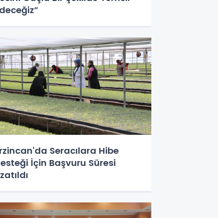
deceğiz”
rzincan'da Seracılara Hibe
esteği İçin Başvuru Süresi
zatıldı