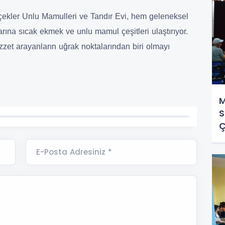
rçekler Unlu Mamulleri ve Tandır Evi, hem geleneksel
larına sıcak ekmek ve unlu mamul çeşitleri ulaştırıyor.
zzet arayanların uğrak noktalarından biri olmayı
M
S
Ç
E-Posta Adresiniz *