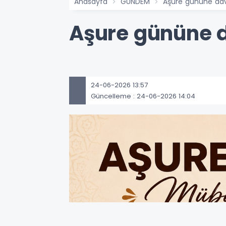
Anasayfa
GÜNDEM
Aşure gününe dave
Aşure gününe d
24-06-2026 13:57
Güncelleme : 24-06-2026 14:04