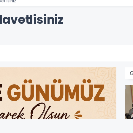
tlisiniz
avetlisiniz