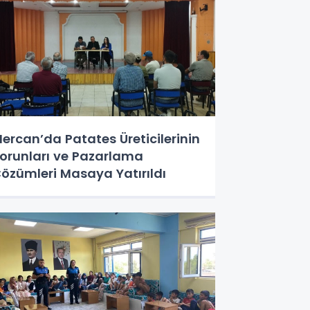
ercan’da Patates Üreticilerinin
orunları ve Pazarlama
özümleri Masaya Yatırıldı