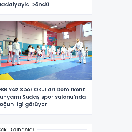
adalyayla Döndü
SB Yaz Spor Okulları Demirkent
ünyami Sudaş spor salonu'nda
oğun ilgi görüyor
ok Okunanlar