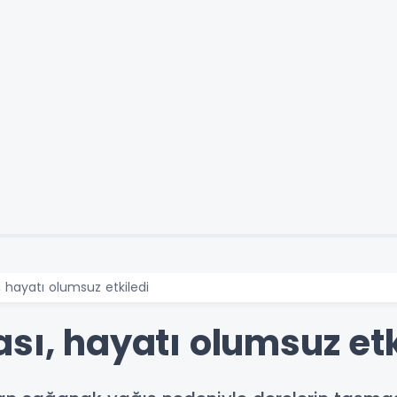
, hayatı olumsuz etkiledi
sı, hayatı olumsuz etk