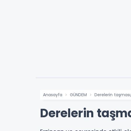
Anasayfa
GÜNDEM
Derelerin taşması
Derelerin taşma