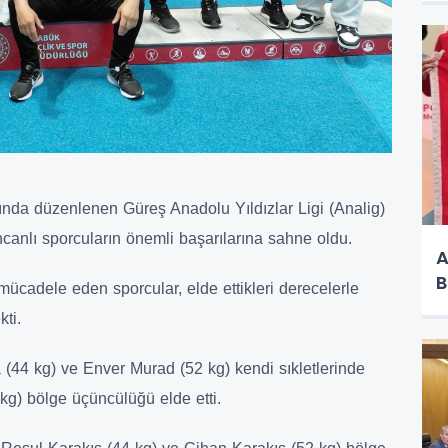
sında düzenlenen Güreş Anadolu Yıldızlar Ligi (Analig)
canlı sporcuların önemli başarılarına sahne oldu.
A
B
mücadele eden sporcular, elde ettikleri derecelerle
ti.
 (44 kg) ve Enver Murad (52 kg) kendi sıkletlerinde
 kg) bölge üçüncülüğü elde etti.