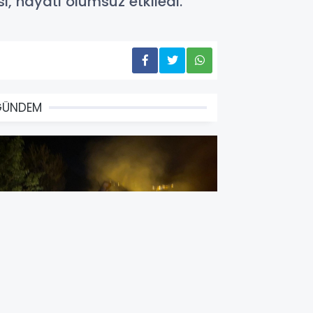
ı, hayatı olumsuz etkiledi.
GÜNDEM
at Pat ile Traktör Çarpıştı, 1 Kişi