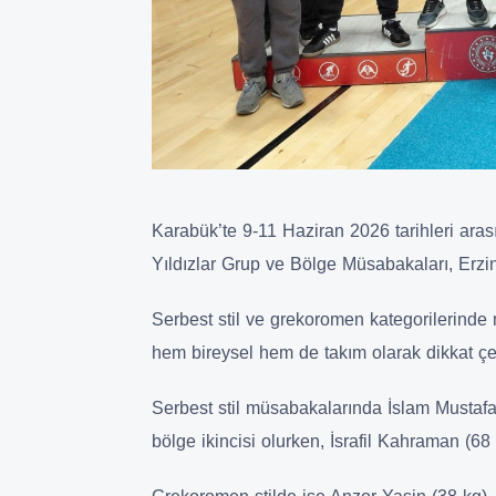
Karabük’te 9-11 Haziran 2026 tarihleri ara
Yıldızlar Grup ve Bölge Müsabakaları, Erzin
Serbest stil ve grekoromen kategorilerinde 
hem bireysel hem de takım olarak dikkat çek
Serbest stil müsabakalarında İslam Mustafa
bölge ikincisi olurken, İsrafil Kahraman (68