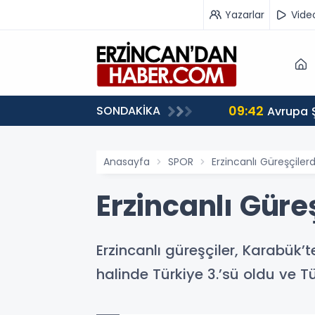
Yazarlar
Vide
09:42
SONDAKİKA
 Ağırlıyor
Avrupa 
Anasayfa
SPOR
Erzincanlı Güreşçiler
Erzincanlı Güre
Erzincanlı güreşçiler, Karabük
halinde Türkiye 3.’sü oldu ve Tü