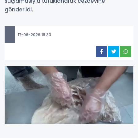
suçlamasıyla tutuklanarak cezaevine
gönderildi.
17-06-2026 18:33