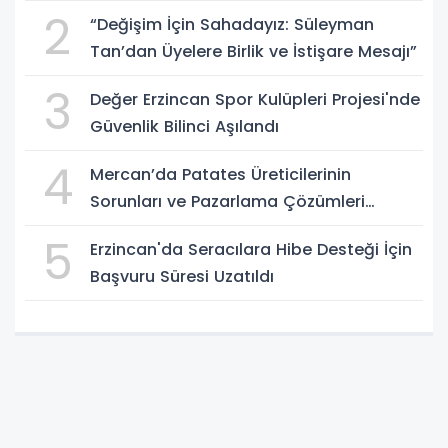
2
“Değişim İçin Sahadayız: Süleyman
Tan’dan Üyelere Birlik ve İstişare Mesajı”
3
Değer Erzincan Spor Kulüpleri Projesi'nde
Güvenlik Bilinci Aşılandı
4
Mercan’da Patates Üreticilerinin
Sorunları ve Pazarlama Çözümleri
Masaya Yatırıldı
5
Erzincan'da Seracılara Hibe Desteği İçin
Başvuru Süresi Uzatıldı