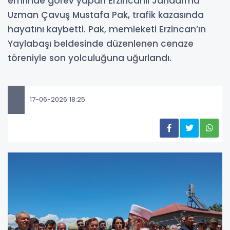
emrinde görev yapan Erzincanlı Jandarma
Uzman Çavuş Mustafa Pak, trafik kazasında
hayatını kaybetti. Pak, memleketi Erzincan’ın
Yaylabaşı beldesinde düzenlenen cenaze
töreniyle son yolculuğuna uğurlandı.
17-06-2026 18:25