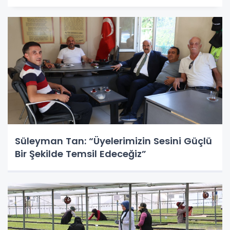
Süleyman Tan: “Üyelerimizin Sesini Güçlü
Bir Şekilde Temsil Edeceğiz”