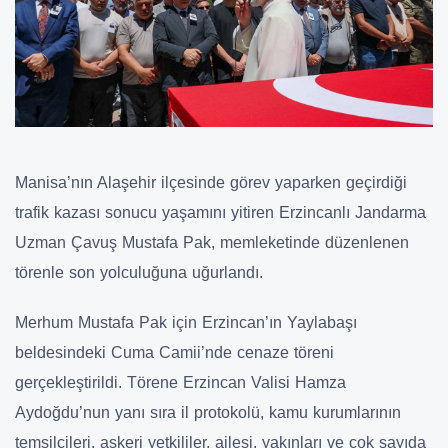
Manisa’nın Alaşehir ilçesinde görev yaparken geçirdiği
trafik kazası sonucu yaşamını yitiren Erzincanlı Jandarma
Uzman Çavuş Mustafa Pak, memleketinde düzenlenen
törenle son yolculuğuna uğurlandı.
Merhum Mustafa Pak için Erzincan’ın Yaylabaşı
beldesindeki Cuma Camii’nde cenaze töreni
gerçekleştirildi. Törene Erzincan Valisi Hamza
Aydoğdu’nun yanı sıra il protokolü, kamu kurumlarının
temsilcileri, askeri yetkililer, ailesi, yakınları ve çok sayıda