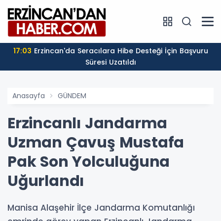
17:03
Erzincan'da Seracılara Hibe Desteği İçin Başvuru
Süresi Uzatıldı
Anasayfa
GÜNDEM
Erzincanlı Jandarma
Uzman Çavuş Mustafa
Pak Son Yolculuğuna
Uğurlandı
Manisa Alaşehir İlçe Jandarma Komutanlığı