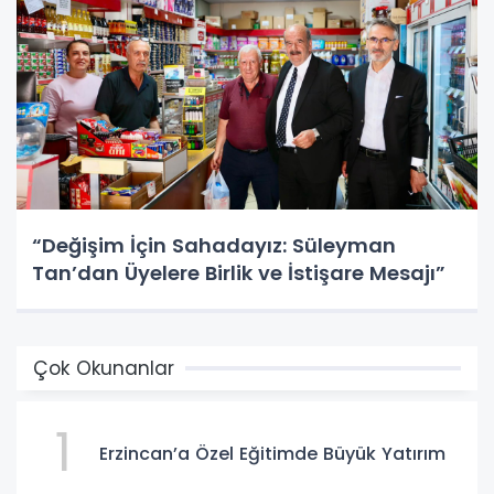
“Değişim İçin Sahadayız: Süleyman
Tan’dan Üyelere Birlik ve İstişare Mesajı”
Çok Okunanlar
1
Erzincan’a Özel Eğitimde Büyük Yatırım