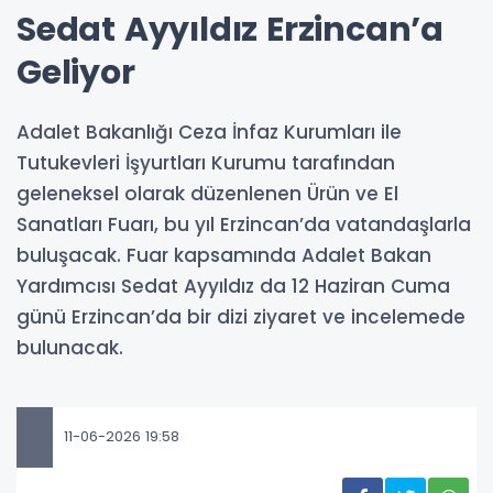
Sedat Ayyıldız Erzincan’a
Geliyor
Adalet Bakanlığı Ceza İnfaz Kurumları ile
Tutukevleri İşyurtları Kurumu tarafından
geleneksel olarak düzenlenen Ürün ve El
Sanatları Fuarı, bu yıl Erzincan’da vatandaşlarla
buluşacak. Fuar kapsamında Adalet Bakan
Yardımcısı Sedat Ayyıldız da 12 Haziran Cuma
günü Erzincan’da bir dizi ziyaret ve incelemede
bulunacak.
11-06-2026 19:58