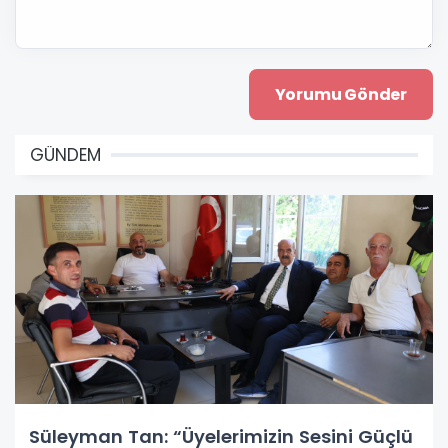
GÜNDEM
Süleyman Tan: “Üyelerimizin Sesini Güçlü