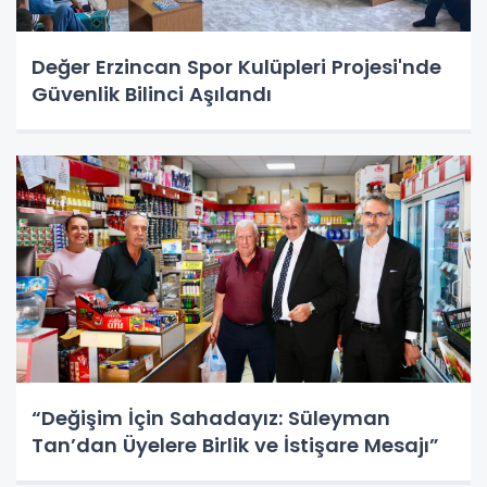
Değer Erzincan Spor Kulüpleri Projesi'nde
Güvenlik Bilinci Aşılandı
“Değişim İçin Sahadayız: Süleyman
Tan’dan Üyelere Birlik ve İstişare Mesajı”