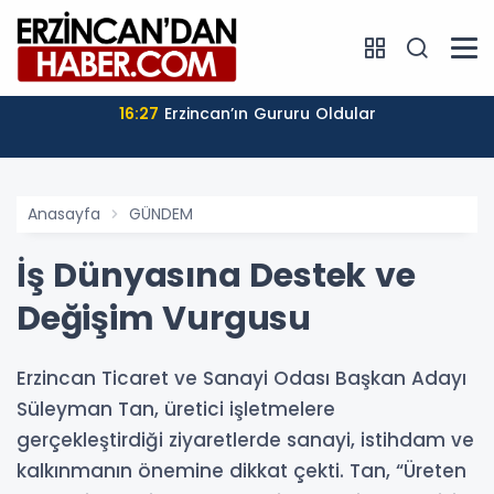
16:27
Erzincan’ın Gururu Oldular
Anasayfa
GÜNDEM
İş Dünyasına Destek ve
Değişim Vurgusu
Erzincan Ticaret ve Sanayi Odası Başkan Adayı
Süleyman Tan, üretici işletmelere
gerçekleştirdiği ziyaretlerde sanayi, istihdam ve
kalkınmanın önemine dikkat çekti. Tan, “Üreten