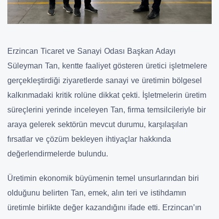
Erzincan Ticaret ve Sanayi Odası Başkan Adayı
Süleyman Tan, kentte faaliyet gösteren üretici işletmelere
gerçekleştirdiği ziyaretlerde sanayi ve üretimin bölgesel
kalkınmadaki kritik rolüne dikkat çekti. İşletmelerin üretim
süreçlerini yerinde inceleyen Tan, firma temsilcileriyle bir
araya gelerek sektörün mevcut durumu, karşılaşılan
fırsatlar ve çözüm bekleyen ihtiyaçlar hakkında
değerlendirmelerde bulundu.
Üretimin ekonomik büyümenin temel unsurlarından biri
olduğunu belirten Tan, emek, alın teri ve istihdamın
üretimle birlikte değer kazandığını ifade etti. Erzincan’ın