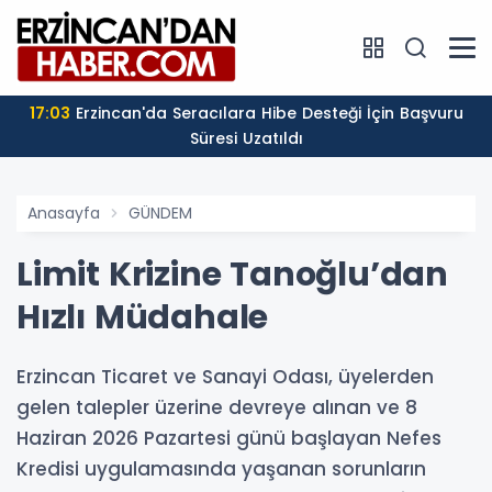
17:03
Erzincan'da Seracılara Hibe Desteği İçin Başvuru
Süresi Uzatıldı
Anasayfa
GÜNDEM
Limit Krizine Tanoğlu’dan
Hızlı Müdahale
Erzincan Ticaret ve Sanayi Odası, üyelerden
gelen talepler üzerine devreye alınan ve 8
Haziran 2026 Pazartesi günü başlayan Nefes
Kredisi uygulamasında yaşanan sorunların