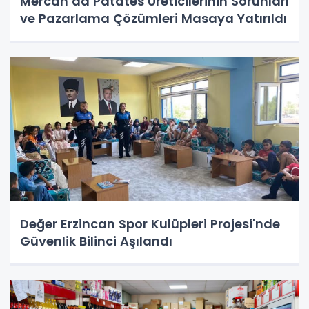
Mercan’da Patates Üreticilerinin Sorunları
ve Pazarlama Çözümleri Masaya Yatırıldı
Değer Erzincan Spor Kulüpleri Projesi'nde
Güvenlik Bilinci Aşılandı