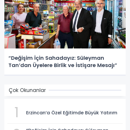
“Değişim İçin Sahadayız: Süleyman
Tan’dan Üyelere Birlik ve İstişare Mesajı”
Çok Okunanlar
1
Erzincan’a Özel Eğitimde Büyük Yatırım