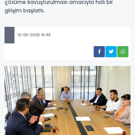
çözüme kavuşturulması amacıyla hızlı bir
girişim başlattı.
12-06-2026 19:48