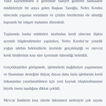
Vakit kaybetmeden il genelinde faaliyet gösteren bankaların
müdürleriyle bir araya gelen Başkan Tanoğlu, Nefes Kredisi
sürecinde yaşanan sorunların ve çözüm önerilerinin ele alındığı
kapsamlı bir istişare toplantısı düzenledi.
Toplantıda banka müdürleri tarafından kredi sürecine ilişkin
ayrıntılı bilgilendirmeler yapılırken, Nefes Kredisi’ne yönelik
yoğun talebin beklentilerin üzerinde gerçekleştiği ve mevcut
kredi limitlerinin kısa süre içerisinde tükendiği belirtildi.
Gerçekleştirilen görüşmede, işletmelerin mağduriyet yaşamaması
ve finansman desteğine ihtiyaç duyan daha fazla işletmenin kredi
imkanından yararlanabilmesi için yeni kaynak oluşturulmasının
büyük önem taşıdığına dikkat çekildi.
Mevcut limitlerin kısa sürede tükenmesi nedeniyle çok sayıda