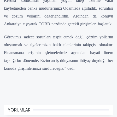
Kredisi konusunda yaşanan yoğun talep üzerine vakit
kaybetmeden banka müdürlerimizi Odamızda ağırladık, sorunları
ve çözüm yollarını değerlendirdik. Ardından da konuyu
Ankara’ya taşıyarak TOBB nezdinde gerekli girişimleri başlattık.
Görevimiz sadece sorunları tespit etmek değil, çözüm yollarını
oluşturmak ve üyelerimizin haklı taleplerinin takipçisi olmaktır.
Finansmana erişimin işletmelerimiz açısından hayati önem
taşıdığı bu dönemde, Erzincan iş dünyasının ihtiyaç duyduğu her
konuda girişimlerimizi sürdüreceğiz.” dedi.
YORUMLAR