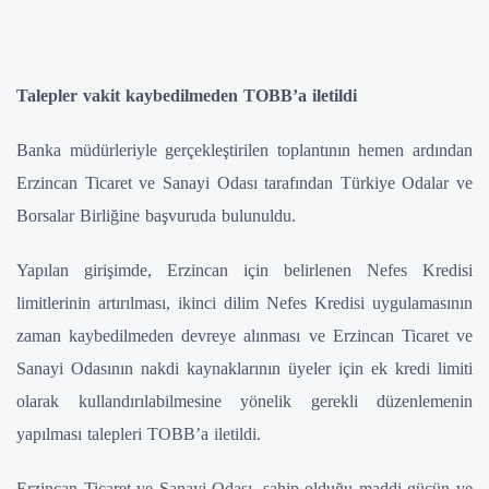
Talepler vakit kaybedilmeden TOBB’a iletildi
Banka müdürleriyle gerçekleştirilen toplantının hemen ardından
Erzincan Ticaret ve Sanayi Odası tarafından Türkiye Odalar ve
Borsalar Birliğine başvuruda bulunuldu.
Yapılan girişimde, Erzincan için belirlenen Nefes Kredisi
limitlerinin artırılması, ikinci dilim Nefes Kredisi uygulamasının
zaman kaybedilmeden devreye alınması ve Erzincan Ticaret ve
Sanayi Odasının nakdi kaynaklarının üyeler için ek kredi limiti
olarak kullandırılabilmesine yönelik gerekli düzenlemenin
yapılması talepleri TOBB’a iletildi.
Erzincan Ticaret ve Sanayi Odası, sahip olduğu maddi gücün ve