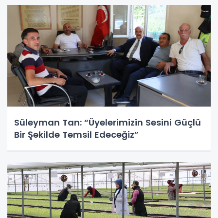
Süleyman Tan: “Üyelerimizin Sesini Güçlü
Bir Şekilde Temsil Edeceğiz”