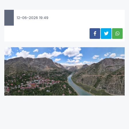
12-06-2026 19:49
Erzincan’ın gözde destinasyonlarından Kemaliye,
bu yıl 47’ncisi düzenlenecek olan Uluslararası
Kültür ve Doğa Sporları Şenliği ile doğa ve macera