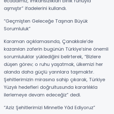
ecdadımız, imkânsızlıkları birlik ruhuyla
aşmıştır” ifadelerini kullandı.
“Geçmişten Geleceğe Taşınan Büyük
Sorumluluk”
Karaman açıklamasında, Çanakkale’de
kazanılan zaferin bugünün Türkiye’sine önemli
sorumluluklar yüklediğini belirterek, “Bizlere
düşen görev; o ruhu yaşatmak, ülkemizi her
alanda daha güçlü yarınlara taşımaktır.
Şehitlerimizin mirasına sahip çıkarak, Türkiye
Yüzyılı hedefleri doğrultusunda kararlılıkla
ilerlemeye devam edeceğiz” dedi.
“Aziz Şehitlerimizi Minnetle Yâd Ediyoruz”