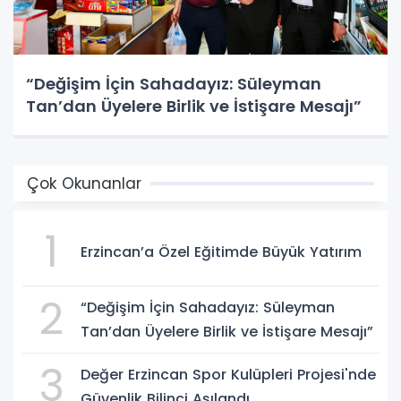
“Değişim İçin Sahadayız: Süleyman
Tan’dan Üyelere Birlik ve İstişare Mesajı”
Çok Okunanlar
1
Erzincan’a Özel Eğitimde Büyük Yatırım
2
“Değişim İçin Sahadayız: Süleyman
Tan’dan Üyelere Birlik ve İstişare Mesajı”
3
Değer Erzincan Spor Kulüpleri Projesi'nde
Güvenlik Bilinci Aşılandı