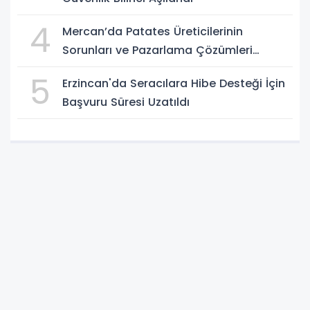
4
Mercan’da Patates Üreticilerinin
Sorunları ve Pazarlama Çözümleri
Masaya Yatırıldı
5
Erzincan'da Seracılara Hibe Desteği İçin
Başvuru Süresi Uzatıldı