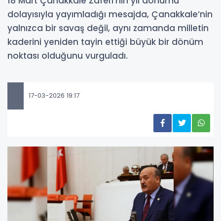
18 Mart Çanakkale Zaferi’nin yıl dönümü
dolayısıyla yayımladığı mesajda, Çanakkale’nin
yalnızca bir savaş değil, aynı zamanda milletin
kaderini yeniden tayin ettiği büyük bir dönüm
noktası olduğunu vurguladı.
17-03-2026 19:17