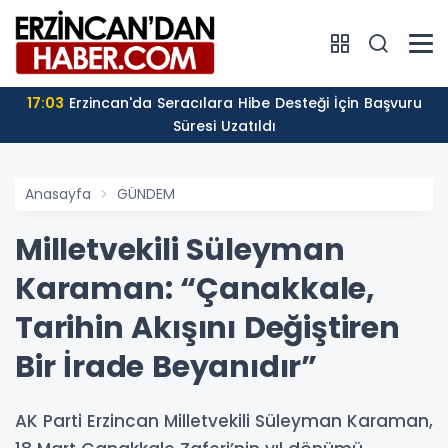
17:03
Erzincan'da Seracılara Hibe Desteği İçin Başvuru
Süresi Uzatıldı
Anasayfa
GÜNDEM
Milletvekili Süleyman
Karaman: “Çanakkale,
Tarihin Akışını Değiştiren
Bir İrade Beyanıdır”
AK Parti Erzincan Milletvekili Süleyman Karaman,