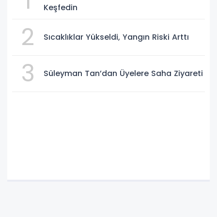
1
Keşfedin
2
Sıcaklıklar Yükseldi, Yangın Riski Arttı
3
Süleyman Tan’dan Üyelere Saha Ziyareti