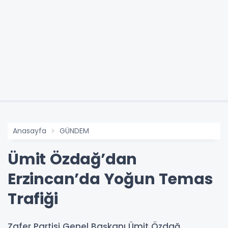
Anasayfa
GÜNDEM
Ümit Özdağ’dan
Erzincan’da Yoğun Temas
Trafiği
Zafer Partisi Genel Başkanı Ümit Özdağ,