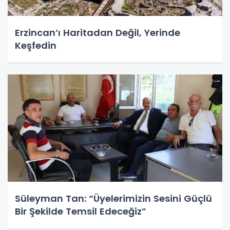
Erzincan’ı Haritadan Değil, Yerinde
Keşfedin
Süleyman Tan: “Üyelerimizin Sesini Güçlü
Bir Şekilde Temsil Edeceğiz”