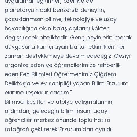
uygulamalı eğitimler, özellikle de
planetaryumdaki benzersiz deneyim,
çocuklarımızın bilime, teknolojiye ve uzay
havacılığına olan bakış açılarını kökten
değiştirecek niteliktedir. Genç beyinlerin merak
duygusunu kamçılayan bu tür etkinlikleri her
zaman desteklemeye devam edeceğiz. Geziyi
organize eden ve öğrencilerimize rehberlik
eden Fen Bilimleri Öğretmenimiz Çiğdem
Deliktaş’a ve ev sahipliği yapan Bilim Erzurum
ekibine teşekkür ederim."
Bilimsel keşifler ve atölye çalışmalarının
ardından, geleceğin bilim insanı adayı
öğrenciler merkez önünde toplu hatıra
fotoğrafı çektirerek Erzurum’dan ayrıldı.