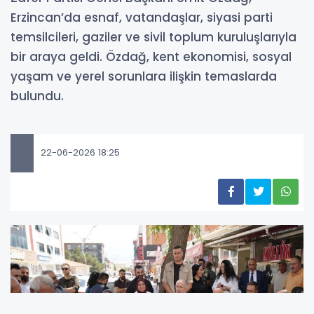
Erzincan’da esnaf, vatandaşlar, siyasi parti
temsilcileri, gaziler ve sivil toplum kuruluşlarıyla
bir araya geldi. Özdağ, kent ekonomisi, sosyal
yaşam ve yerel sorunlara ilişkin temaslarda
bulundu.
22-06-2026 18:25