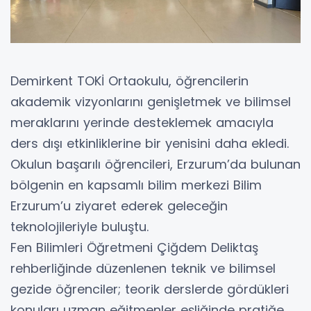
Demirkent TOKİ Ortaokulu, öğrencilerin
akademik vizyonlarını genişletmek ve bilimsel
meraklarını yerinde desteklemek amacıyla
ders dışı etkinliklerine bir yenisini daha ekledi.
Okulun başarılı öğrencileri, Erzurum’da bulunan
bölgenin en kapsamlı bilim merkezi Bilim
Erzurum’u ziyaret ederek geleceğin
teknolojileriyle buluştu.
Fen Bilimleri Öğretmeni Çiğdem Deliktaş
rehberliğinde düzenlenen teknik ve bilimsel
gezide öğrenciler; teorik derslerde gördükleri
konuları uzman eğitmenler eşliğinde pratiğe