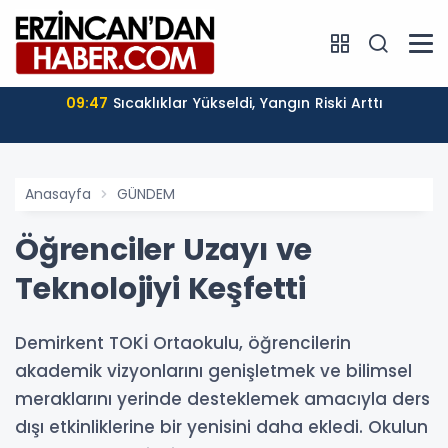
09:47
Sıcaklıklar Yükseldi, Yangın Riski Arttı
Anasayfa
GÜNDEM
Öğrenciler Uzayı ve
Teknolojiyi Keşfetti
Demirkent TOKİ Ortaokulu, öğrencilerin
akademik vizyonlarını genişletmek ve bilimsel
meraklarını yerinde desteklemek amacıyla ders
dışı etkinliklerine bir yenisini daha ekledi. Okulun