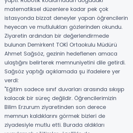
yaptı. Robotik kodlamadan doğadaki
matematiksel düzenlere kadar pek çok
istasyonda bizzat deneyler yapan öğrencilerin
heyecan ve mutlulukları gözlerinden okundu.
Ziyaretin ardından bir değerlendirmede
bulunan Demirkent TOKİ Ortaokulu Müdürü
Ahmet Sağsöz, gezinin hedeflenen amaca
ulaştığını belirterek memnuniyetini dile getirdi.
Sağsöz yaptığı açıklamada şu ifadelere yer
verdi:
"Eğitim sadece sınıf duvarları arasında sıkışıp
kalacak bir süreç değildir. Öğrencilerimizin
Bilim Erzurum ziyaretinden son derece
memnun kaldıklarını görmek bizleri de
ziyadesiyle mutlu etti. Burada aldıkları