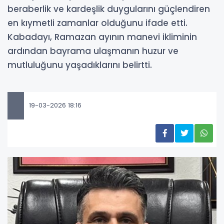
beraberlik ve kardeşlik duygularını güçlendiren
en kıymetli zamanlar olduğunu ifade etti.
Kabadayı, Ramazan ayının manevi ikliminin
ardından bayrama ulaşmanın huzur ve
mutluluğunu yaşadıklarını belirtti.
19-03-2026 18:16