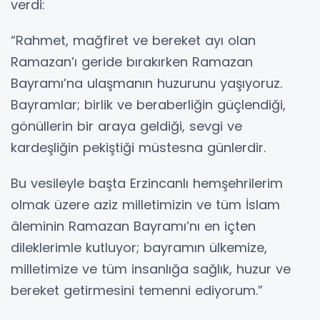
verdi:
“Rahmet, mağfiret ve bereket ayı olan
Ramazan’ı geride bırakırken Ramazan
Bayramı’na ulaşmanın huzurunu yaşıyoruz.
Bayramlar; birlik ve beraberliğin güçlendiği,
gönüllerin bir araya geldiği, sevgi ve
kardeşliğin pekiştiği müstesna günlerdir.
Bu vesileyle başta Erzincanlı hemşehrilerim
olmak üzere aziz milletimizin ve tüm İslam
âleminin Ramazan Bayramı’nı en içten
dileklerimle kutluyor; bayramın ülkemize,
milletimize ve tüm insanlığa sağlık, huzur ve
bereket getirmesini temenni ediyorum.”