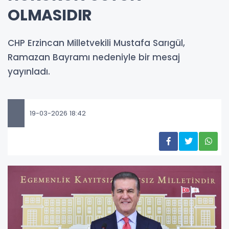
OLMASIDIR
CHP Erzincan Milletvekili Mustafa Sarıgül,
Ramazan Bayramı nedeniyle bir mesaj
yayınladı.
19-03-2026 18:42