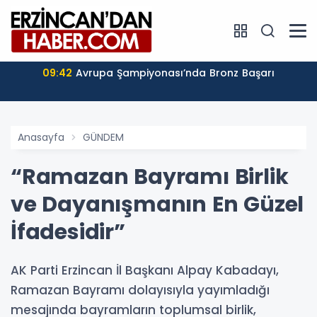
09:42
Avrupa Şampiyonası’nda Bronz Başarı
Anasayfa
GÜNDEM
“Ramazan Bayramı Birlik
ve Dayanışmanın En Güzel
İfadesidir”
AK Parti Erzincan İl Başkanı Alpay Kabadayı,
Ramazan Bayramı dolayısıyla yayımladığı
mesajında bayramların toplumsal birlik,