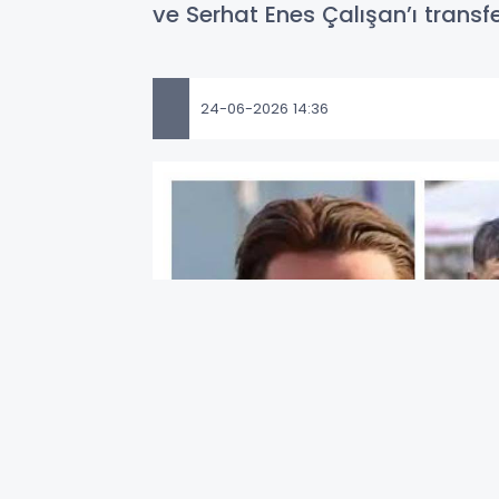
ve Serhat Enes Çalışan’ı trans
24-06-2026 14:36