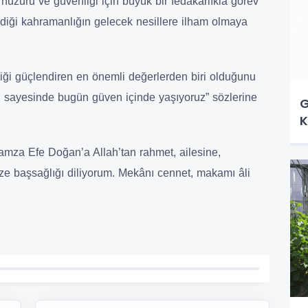
 huzuru ve güvenliği için büyük bir fedakârlıkla görev
erdiği kahramanlığın gelecek nesillere ilham olmaya
erliği güçlendiren en önemli değerlerden biri olduğunu
rı sayesinde bugün güven içinde yaşıyoruz” sözlerine
G
K
mza Efe Doğan’a Allah’tan rahmet, ailesine,
mize başsağlığı diliyorum. Mekânı cennet, makamı âli