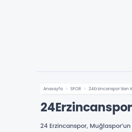
Anasayfa
SPOR
24Erzincanspor’dan 
24Erzincanspo
24 Erzincanspor, Muğlaspor’u