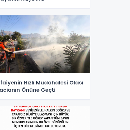
tfaiyenin Hızlı Müdahalesi Olası
acianın Önüne Geçti