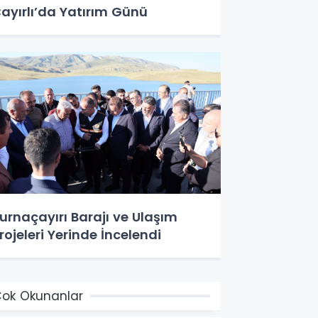
ayırlı’da Yatırım Günü
urnaçayırı Barajı ve Ulaşım
rojeleri Yerinde İncelendi
ok Okunanlar