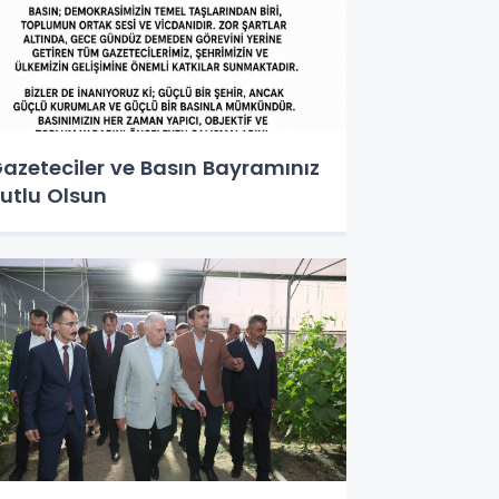
azeteciler ve Basın Bayramınız
utlu Olsun