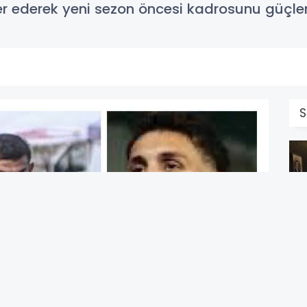
fer ederek yeni sezon öncesi kadrosunu güçlen
E