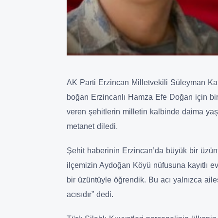
AK Parti Erzincan Milletvekili Süleyman Ka
boğan Erzincanlı Hamza Efe Doğan için bir
veren şehitlerin milletin kalbinde daima ya
metanet diledi.
Şehit haberinin Erzincan’da büyük bir üzün
ilçemizin Aydoğan Köyü nüfusuna kayıtlı 
bir üzüntüyle öğrendik. Bu acı yalnızca ailes
acısıdır” dedi.