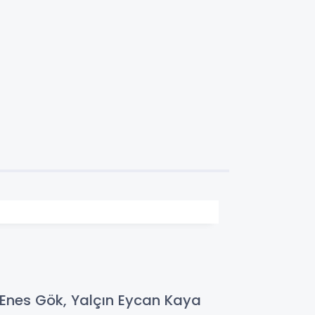
e
nes Gök, Yalçın Eycan Kaya