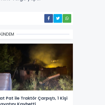
GÜNDEM
at Pat ile Traktör Çarpıştı, 1 Kişi
ayatını Kaybetti