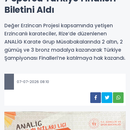
Biletini Aldı
Değer Erzincan Projesi kapsamında yetişen
Erzincanlı karateciler, Rize’de düzenlenen
ANALİG Karate Grup Müsabakalarında 2 altın, 2
gümüş ve 3 bronz madalya kazanarak Türkiye
Şampiyonası Finalleri’ne katılmaya hak kazandı.
07-07-2026 08:10