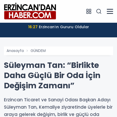
16:27
Erzincan’ın Gururu Oldular
Anasayfa
GÜNDEM
Süleyman Tan: “Birlikte
Daha Güçlü Bir Oda İçin
Değişim Zamanı”
Erzincan Ticaret ve Sanayi Odası Başkan Adayı
Süleyman Tan, Kemaliye ziyaretinde üyelerle bir
araya gelerek değişim, birlik ve güçlü oda