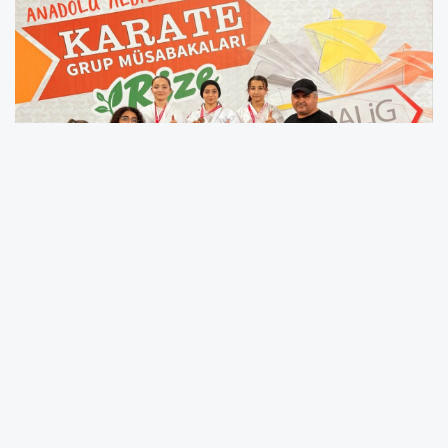
Erzincan Valiliği öncülüğünde hayata geçirilen
Değer
Erzincan Projesi
, gençlerin akademik, sosyal, kültürel ve