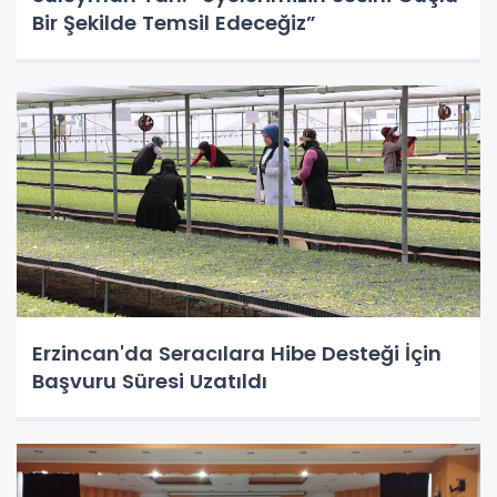
Bir Şekilde Temsil Edeceğiz”
Erzincan'da Seracılara Hibe Desteği İçin
Başvuru Süresi Uzatıldı