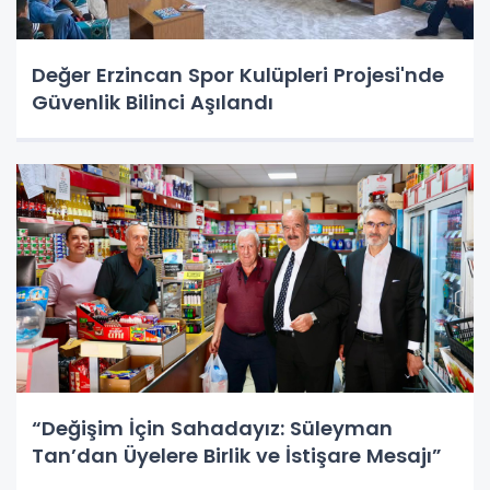
Değer Erzincan Spor Kulüpleri Projesi'nde
Güvenlik Bilinci Aşılandı
“Değişim İçin Sahadayız: Süleyman
Tan’dan Üyelere Birlik ve İstişare Mesajı”