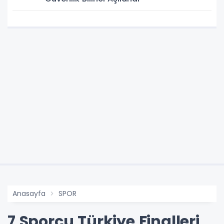
Anasayfa
SPOR
7 Sporcu Türkiye Finalleri