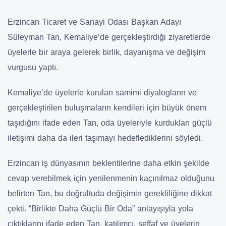
Erzincan Ticaret ve Sanayi Odası Başkan Adayı
Süleyman Tan, Kemaliye’de gerçekleştirdiği ziyaretlerde
üyelerle bir araya gelerek birlik, dayanışma ve değişim
vurgusu yaptı.
Kemaliye’de üyelerle kurulan samimi diyalogların ve
gerçekleştirilen buluşmaların kendileri için büyük önem
taşıdığını ifade eden Tan, oda üyeleriyle kurdukları güçlü
iletişimi daha da ileri taşımayı hedeflediklerini söyledi.
Erzincan iş dünyasının beklentilerine daha etkin şekilde
cevap verebilmek için yenilenmenin kaçınılmaz olduğunu
belirten Tan, bu doğrultuda değişimin gerekliliğine dikkat
çekti. “Birlikte Daha Güçlü Bir Oda” anlayışıyla yola
çıktıklarını ifade eden Tan, katılımcı, şeffaf ve üyelerin