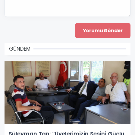
GÜNDEM
Süleyman Tan: “Üyelerimizin Sesini Güçlü