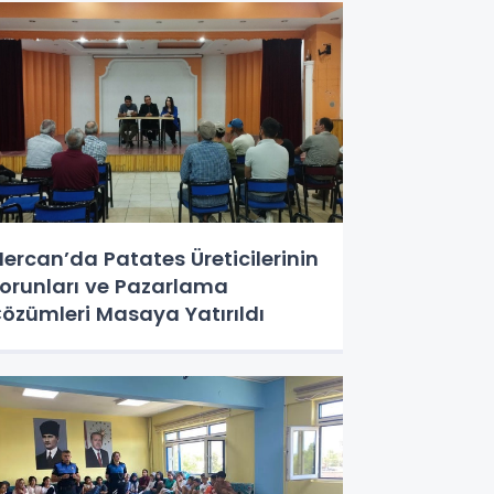
ercan’da Patates Üreticilerinin
orunları ve Pazarlama
özümleri Masaya Yatırıldı