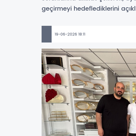
geçirmeyi hedeflediklerini açıkl
19-06-2026 18:11