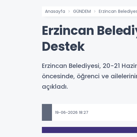
Anasayfa
GÜNDEM
Erzincan Belediye
Erzincan Beled
Destek
Erzincan Belediyesi, 20-21 Hazi
öncesinde, öğrenci ve aileleri
açıkladı.
19-06-2026 18:27