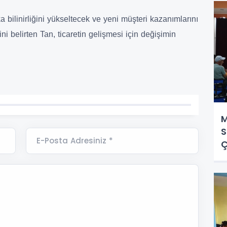
 bilinirliğini yükseltecek ve yeni müşteri kazanımlarını
ni belirten Tan, ticaretin gelişmesi için değişimin
M
S
E-Posta Adresiniz *
Ç