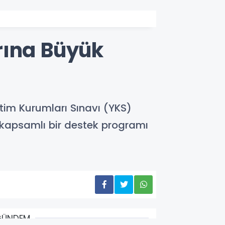
rına Büyük
etim Kurumları Sınavı (YKS)
 kapsamlı bir destek programı
GÜNDEM