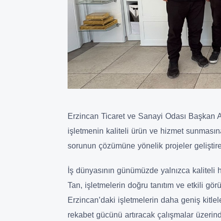
Erzincan Ticaret ve Sanayi Odası Başkan A
işletmenin kaliteli ürün ve hizmet sunmasın
sorunun çözümüne yönelik projeler geliştirec
İş dünyasının günümüzde yalnızca kaliteli
Tan, işletmelerin doğru tanıtım ve etkili gör
Erzincan’daki işletmelerin daha geniş kitle
rekabet gücünü artıracak çalışmalar üzerinde