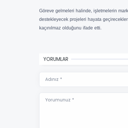
Göreve gelmeleri halinde, işletmelerin marka
destekleyecek projeleri hayata geçirecekleri
kaçınılmaz olduğunu ifade etti.
YORUMLAR
Adınız *
Yorumunuz *