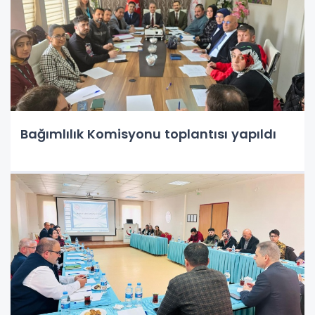
Bağımlılık Komisyonu toplantısı yapıldı