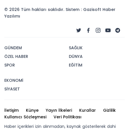
© 2026 Tüm hakları saklıdır. Sistem : Gazisoft
Haber
Yazılımı
GÜNDEM
SAĞLIK
ÖZEL HABER
DÜNYA
SPOR
EĞİTİM
EKONOMİ
SİYASET
İletişim
Künye
Yayın İlkeleri
Kurallar
Gizlilik
Kullanıcı Sözleşmesi
Veri Politikası
Haber içerikleri izin alınmadan, kaynak gösterilerek dahi