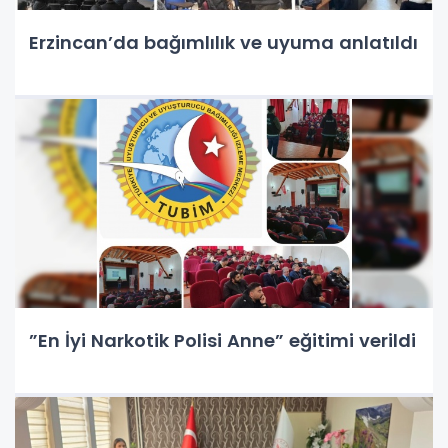
Erzincan’da bağımlılık ve uyuma anlatıldı
”En İyi Narkotik Polisi Anne” eğitimi verildi