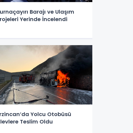
urnaçayırı Barajı ve Ulaşım
rojeleri Yerinde İncelendi
rzincan’da Yolcu Otobüsü
levlere Teslim Oldu