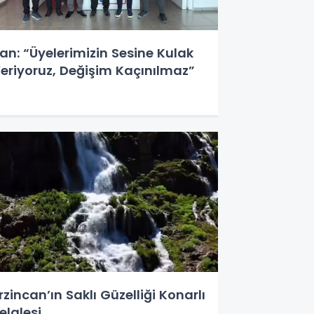
an: “Üyelerimizin Sesine Kulak
eriyoruz, Değişim Kaçınılmaz”
rzincan’ın Saklı Güzelliği Konarlı
elalesi