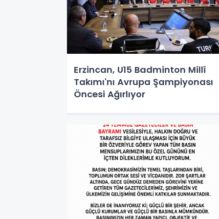
Erzincan, U15 Badminton Millî
Takımı'nı Avrupa Şampiyonası
Öncesi Ağırlıyor