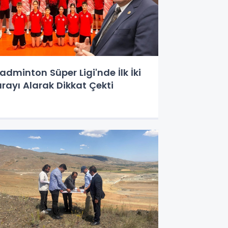
adminton Süper Ligi'nde İlk İki
ırayı Alarak Dikkat Çekti