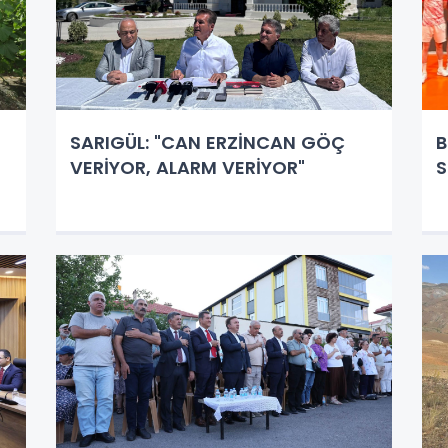
SARIGÜL: "CAN ERZİNCAN GÖÇ
B
VERİYOR, ALARM VERİYOR"
S