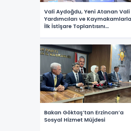
Vali Aydoğdu, Yeni Atanan Vali
Yardımcıları ve Kaymakamlarl
İlk İstişare Toplantısını
Gerçekleştirdi
Bakan Göktaş’tan Erzincan’a
Sosyal Hizmet Müjdesi