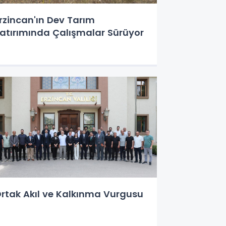
rzincan'ın Dev Tarım
atırımında Çalışmalar Sürüyor
rtak Akıl ve Kalkınma Vurgusu