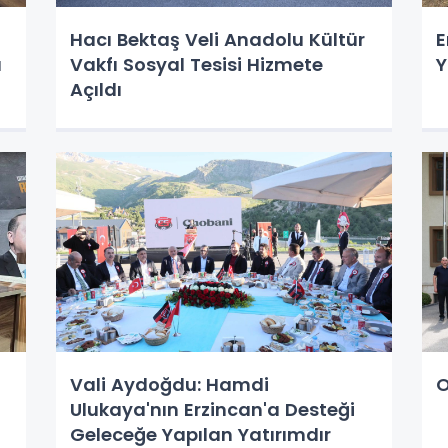
Hacı Bektaş Veli Anadolu Kültür
E
a
Vakfı Sosyal Tesisi Hizmete
Y
Açıldı
Vali Aydoğdu: Hamdi
O
Ulukaya'nın Erzincan'a Desteği
Geleceğe Yapılan Yatırımdır