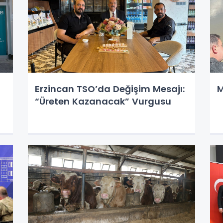
Erzincan TSO’da Değişim Mesajı:
M
“Üreten Kazanacak” Vurgusu