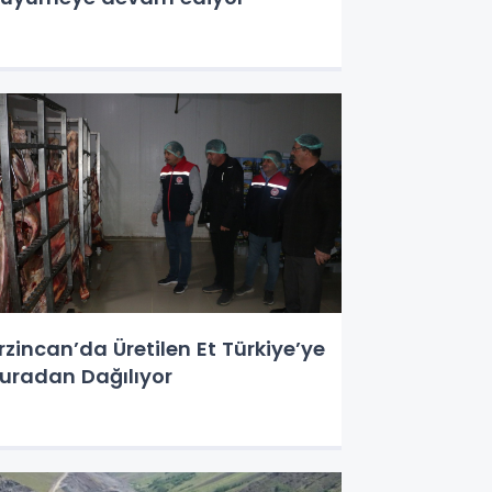
rzincan’da Üretilen Et Türkiye’ye
uradan Dağılıyor