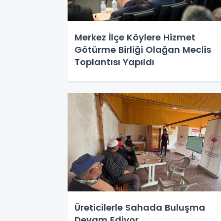
Merkez İlçe Köylere Hizmet
Götürme Birliği Olağan Meclis
Toplantısı Yapıldı
Üreticilerle Sahada Buluşma
Devam Ediyor