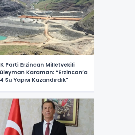
K Parti Erzincan Milletvekili
üleyman Karaman: “Erzincan’a
4 Su Yapısı Kazandırdık”