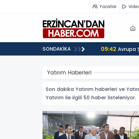
Yazarlar
Vide
09:42
SONDAKİKA
 Ağırlıyor
Avrupa 
Yatırım Haberleri
Son dakika Yatırım haberleri ve Yatırı
Yatırım ile ilgili 50 haber listeleniyor.