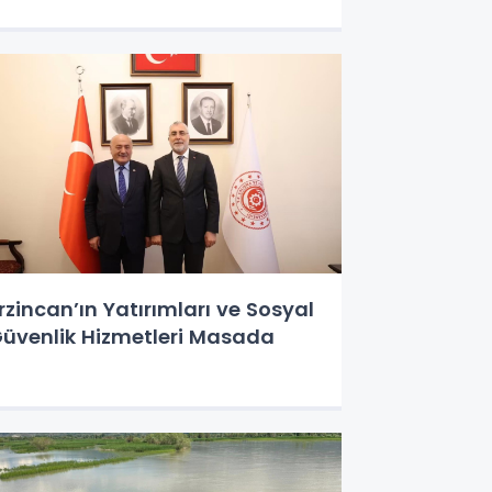
rzincan’ın Yatırımları ve Sosyal
üvenlik Hizmetleri Masada