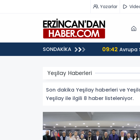
Yazarlar
Vide
09:42
SONDAKİKA
 Ağırlıyor
Avrupa 
Yeşilay Haberleri
Son dakika Yeşilay haberleri ve Yeşila
Yeşilay ile ilgili 8 haber listeleniyor.