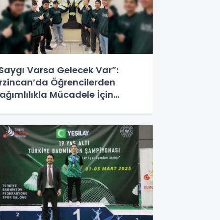
Saygı Varsa Gelecek Var”:
rzincan’da Öğrencilerden
ağımlılıkla Mücadele İçin
arkındalık Çalışması