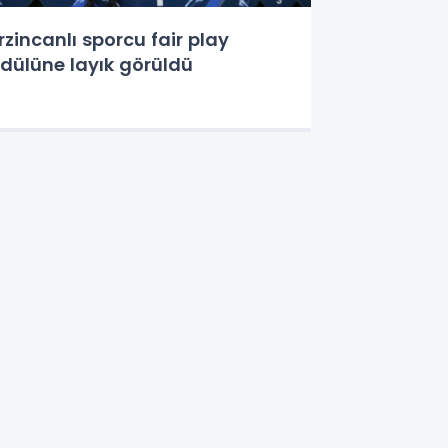
rzincanlı sporcu fair play
dülüne layık görüldü