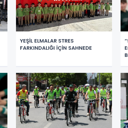
YEŞİL ELMALAR STRES
“
FARKINDALIĞI İÇİN SAHNEDE
E
B
F