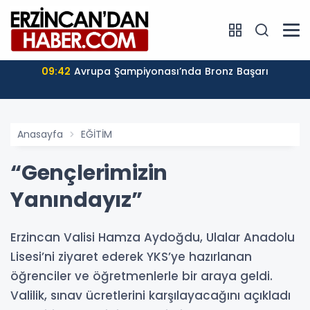
09:42
Avrupa Şampiyonası’nda Bronz Başarı
Anasayfa
EĞİTİM
“Gençlerimizin
Yanındayız”
Erzincan Valisi Hamza Aydoğdu, Ulalar Anadolu
Lisesi’ni ziyaret ederek YKS’ye hazırlanan
öğrenciler ve öğretmenlerle bir araya geldi.
Valilik, sınav ücretlerini karşılayacağını açıkladı