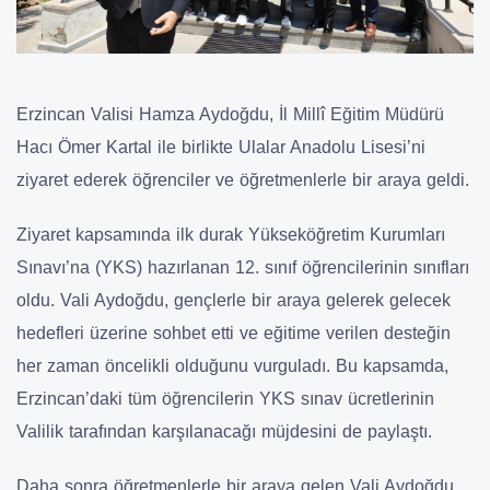
Erzincan Valisi Hamza Aydoğdu, İl Millî Eğitim Müdürü
Hacı Ömer Kartal ile birlikte Ulalar Anadolu Lisesi’ni
ziyaret ederek öğrenciler ve öğretmenlerle bir araya geldi.
Ziyaret kapsamında ilk durak Yükseköğretim Kurumları
Sınavı’na (YKS) hazırlanan 12. sınıf öğrencilerinin sınıfları
oldu. Vali Aydoğdu, gençlerle bir araya gelerek gelecek
hedefleri üzerine sohbet etti ve eğitime verilen desteğin
her zaman öncelikli olduğunu vurguladı. Bu kapsamda,
Erzincan’daki tüm öğrencilerin YKS sınav ücretlerinin
Valilik tarafından karşılanacağı müjdesini de paylaştı.
Daha sonra öğretmenlerle bir araya gelen Vali Aydoğdu,