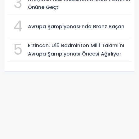
3
Önüne Geçti
4
Avrupa Şampiyonası’nda Bronz Başarı
5
Erzincan, U15 Badminton Millî Takımı'nı
Avrupa Şampiyonası Öncesi Ağırlıyor