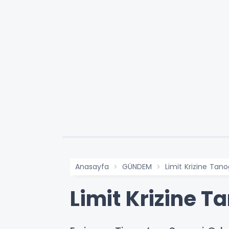
Anasayfa
GÜNDEM
Limit Krizine Tan
Limit Krizine T