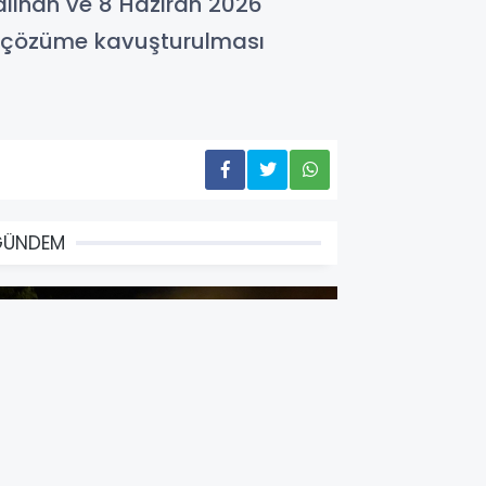
alınan ve 8 Haziran 2026
n çözüme kavuşturulması
GÜNDEM