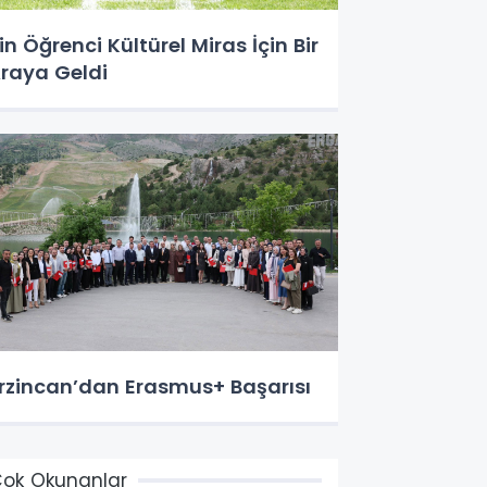
in Öğrenci Kültürel Miras İçin Bir
raya Geldi
rzincan’dan Erasmus+ Başarısı
ok Okunanlar