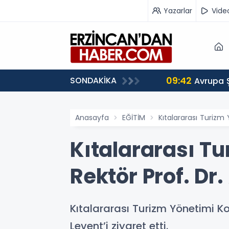
Yazarlar
Vide
09:42
SONDAKİKA
 Ağırlıyor
Avrupa 
Anasayfa
EĞİTİM
Kıtalararası Turizm 
Kıtalararası T
Rektör Prof. Dr.
Kıtalararası Turizm Yönetimi Kong
Levent’i ziyaret etti.