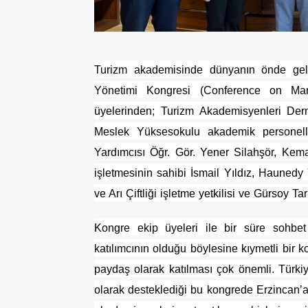
Turizm akademisinde dünyanın önde gele
Yönetimi Kongresi (Conference on Ma
üyelerinden; Turizm Akademisyenleri Dern
Meslek Yüksesokulu akademik personel
Yardımcısı Öğr. Gör. Yener Silahşör, Kemah
işletmesinin sahibi İsmail Yıldız, Haunedy
ve Arı Çiftliği işletme yetkilisi ve Gürsoy Tar
Kongre ekip üyeleri ile bir süre sohbe
katılımcının olduğu böylesine kıymetli bir k
paydaş olarak katılması çok önemli. Türki
olarak desteklediği bu kongrede Erzincan’a 