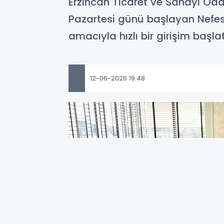
Erzincan Ticaret ve Sanayi Oda
Pazartesi günü başlayan Nefe
amacıyla hızlı bir girişim başlat
12-06-2026 19:48