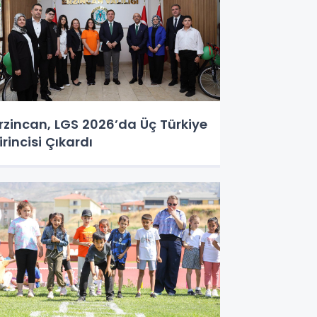
rzincan, LGS 2026’da Üç Türkiye
irincisi Çıkardı