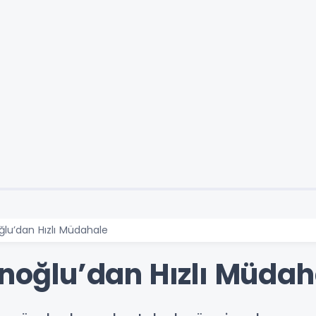
oğlu’dan Hızlı Müdahale
anoğlu’dan Hızlı Müdah