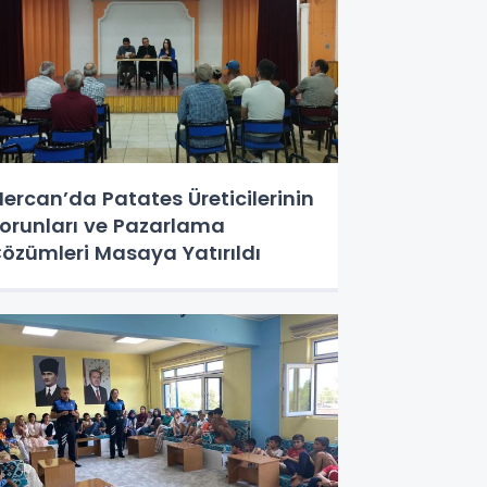
ercan’da Patates Üreticilerinin
orunları ve Pazarlama
özümleri Masaya Yatırıldı