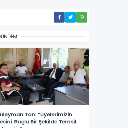
GÜNDEM
üleyman Tan: “Üyelerimizin
esini Güçlü Bir Şekilde Temsil