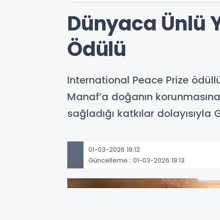
Dünyaca Ünlü Y
Ödülü
International Peace Prize ödüll
Manaf’a doğanın korunmasına, e
sağladığı katkılar dolayısıyla
01-03-2026 19:12
Güncelleme : 01-03-2026 19:13