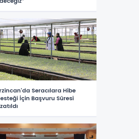
deceğiz”
rzincan'da Seracılara Hibe
esteği İçin Başvuru Süresi
zatıldı