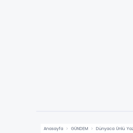
Anasayfa
GÜNDEM
Dünyaca Ünlü Yaz