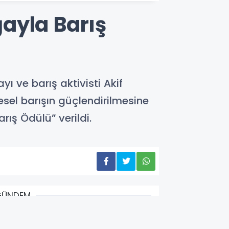
ayla Barış
ı ve barış aktivisti Akif
sel barışın güçlendirilmesine
ış Ödülü” verildi.
GÜNDEM