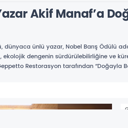
azar Akif Manaf’a Doğ
ü, dünyaca ünlü yazar, Nobel Barış Ödülü aday
kolojik dengenin sürdürülebilirliğine ve küre
 Geppetto Restorasyon tarafından “Doğayla Bar