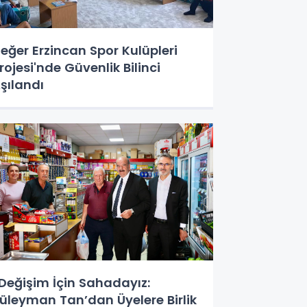
eğer Erzincan Spor Kulüpleri
rojesi'nde Güvenlik Bilinci
şılandı
Değişim İçin Sahadayız:
üleyman Tan’dan Üyelere Birlik