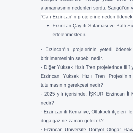
alamamasının nedenleri sordu. Sarıgül’ün v
“Can Erzincan’ın projelerine neden ödenek 
Erzincan Çayırlı Sulaması ve Ballı Su
ertelenmektedir.
·
Erzincan’ın projelerinin yeterli öden
bitirilmemesinin sebebi nedir.
·
Diğer Yüksek Hızlı Tren projelerinde fiil
Erzincan Yüksek Hızlı Tren Projesi’nin 
tutulmasının gerekçesi nedir?
·
2025 yılı içerisinde, İŞKUR Erzincan İl
nedir?
·
Erzincan ili Kemaliye, Otlukbeli ilçeleri 
doğalgaz ne zaman gelecek?
·
Erzincan Üniversite–Dörtyol–Otogar–Hava